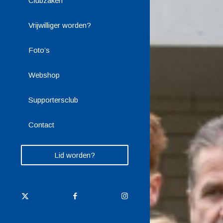
Clubzaken
Vrijwilliger worden?
Foto’s
Webshop
Supportersclub
Contact
Lid worden?