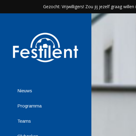
Gezocht: Vrijwilligers! Zou jij jezelf graag wil
Nieuws
Programma
Teams