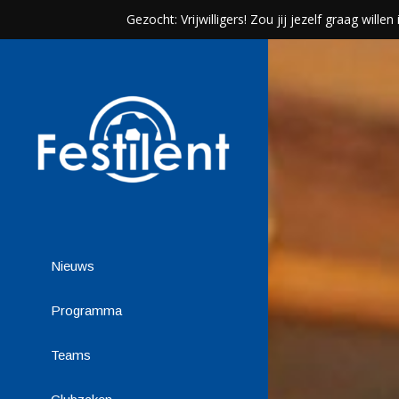
Gezocht: Vrijwilligers! Zou jij jezelf graag wil
Nieuws
Programma
Teams