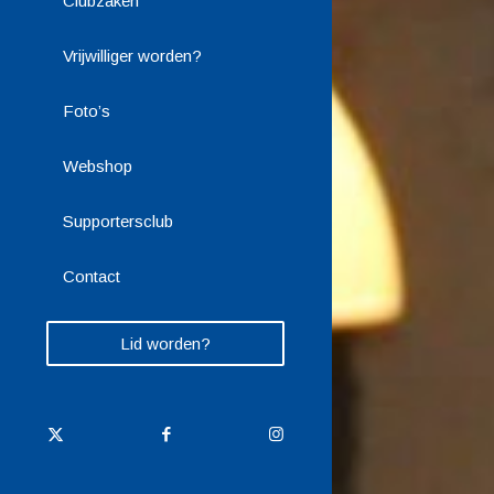
Clubzaken
Vrijwilliger worden?
Foto’s
Webshop
Supportersclub
Contact
Lid worden?