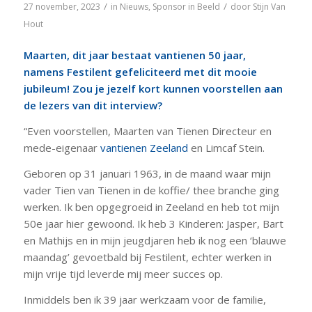
/
/
27 november, 2023
in
Nieuws
,
Sponsor in Beeld
door
Stijn Van
Hout
Maarten, dit jaar bestaat vantienen 50 jaar,
namens Festilent gefeliciteerd met dit mooie
jubileum! Zou je jezelf kort kunnen voorstellen aan
de lezers van dit interview?
“Even voorstellen, Maarten van Tienen Directeur en
mede-eigenaar
vantienen Zeeland
en Limcaf Stein.
Geboren op 31 januari 1963, in de maand waar mijn
vader Tien van Tienen in de koffie/ thee branche ging
werken. Ik ben opgegroeid in Zeeland en heb tot mijn
50e jaar hier gewoond. Ik heb 3 Kinderen: Jasper, Bart
en Mathijs en in mijn jeugdjaren heb ik nog een ‘blauwe
maandag’ gevoetbald bij Festilent, echter werken in
mijn vrije tijd leverde mij meer succes op.
Inmiddels ben ik 39 jaar werkzaam voor de familie,