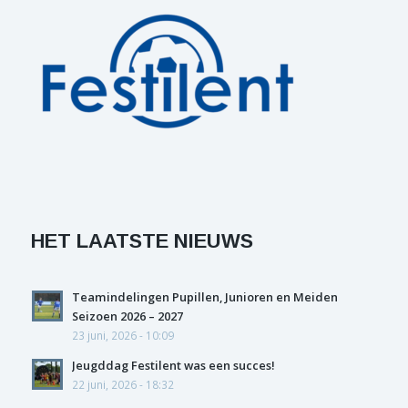
HET LAATSTE NIEUWS
Teamindelingen Pupillen, Junioren en Meiden
Seizoen 2026 – 2027
23 juni, 2026 - 10:09
Jeugddag Festilent was een succes!
22 juni, 2026 - 18:32