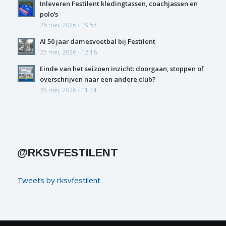
Inleveren Festilent kledingtassen, coachjassen en
polo’s
26 mei, 2026 - 19:55
Al 50 jaar damesvoetbal bij Festilent
25 mei, 2026 - 12:18
Einde van het seizoen inzicht: doorgaan, stoppen of
overschrijven naar een andere club?
25 mei, 2026 - 11:44
@RKSVFESTILENT
Tweets by rksvfestilent