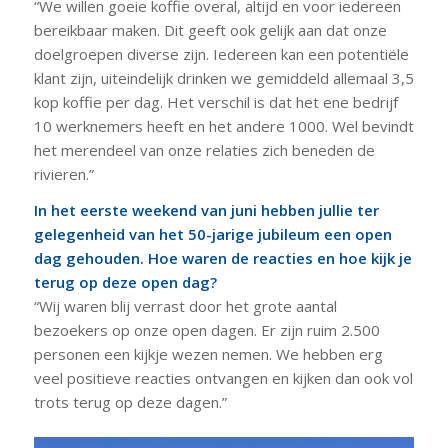
“We willen goeie koffie overal, altijd en voor iedereen
bereikbaar maken. Dit geeft ook gelijk aan dat onze
doelgroepen diverse zijn. Iedereen kan een potentiële
klant zijn, uiteindelijk drinken we gemiddeld allemaal 3,5
kop koffie per dag. Het verschil is dat het ene bedrijf
10 werknemers heeft en het andere 1000. Wel bevindt
het merendeel van onze relaties zich beneden de
rivieren.”
In het eerste weekend van juni hebben jullie ter
gelegenheid van het 50-jarige jubileum een open
dag gehouden. Hoe waren de reacties en hoe kijk je
terug op deze open dag?
“Wij waren blij verrast door het grote aantal
bezoekers op onze open dagen. Er zijn ruim 2.500
personen een kijkje wezen nemen. We hebben erg
veel positieve reacties ontvangen en kijken dan ook vol
trots terug op deze dagen.”