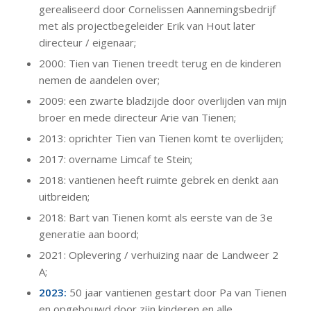
gerealiseerd door Cornelissen Aannemingsbedrijf
met als projectbegeleider Erik van Hout later
directeur / eigenaar;
2000: Tien van Tienen treedt terug en de kinderen
nemen de aandelen over;
2009: een zwarte bladzijde door overlijden van mijn
broer en mede directeur Arie van Tienen;
2013: oprichter Tien van Tienen komt te overlijden;
2017: overname Limcaf te Stein;
2018: vantienen heeft ruimte gebrek en denkt aan
uitbreiden;
2018: Bart van Tienen komt als eerste van de 3e
generatie aan boord;
2021: Oplevering / verhuizing naar de Landweer 2
A;
2023:
50 jaar vantienen gestart door Pa van Tienen
en opgebouwd door zijn kinderen en alle