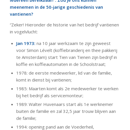
iedereen bereikbaar!”. Zou je ons kunnen
meenemen in de 50-jarige geschiedenis van
vantienen?
“Zeker! Hieronder de historie van het bedrijf vantienen
in vogelvlucht:
Jan 1973:
na 10 jaar werkzaam te zijn geweest
voor Simon Lévelt (koffiebranderij en thee pakkerij
te Amsterdam) start Tien van Tienen zijn bedrijf in
koffie en koffieautomaten in de Schoolstraat;
1978: de eerste medewerker, lid van de familie,
komt in dienst bij vantienen;
1985: Maarten komt als 2e medewerker te werken
bij het bedrijf als servicemonteur;
1989: Walter Huvenaars start als 1e werknemer
buiten de familie en zal 32,5 jaar trouw blijven aan
de familie;
1994: opening pand aan de Voederheil,