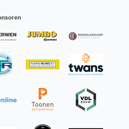
onsoren