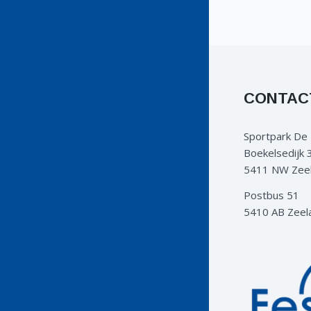
CONTAC
Sportpark De
Boekelsedijk 
5411 NW Zee
Postbus 51
5410 AB Zeel