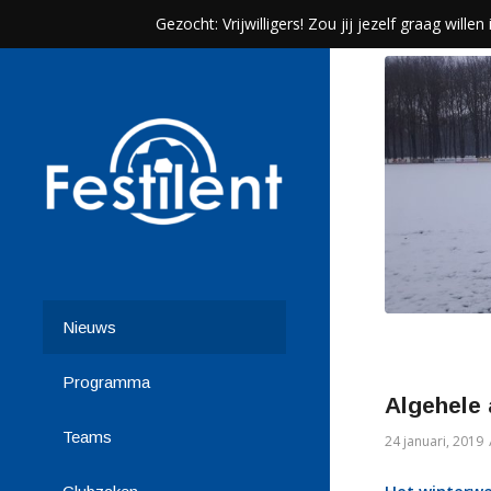
Gezocht: Vrijwilligers! Zou jij jezelf graag wil
Nieuws
Programma
Algehele
Teams
24 januari, 2019