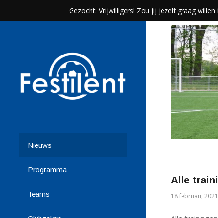
Gezocht: Vrijwilligers! Zou jij jezelf graag wil
Nieuws
Programma
Alle trai
Teams
18 februari, 2021