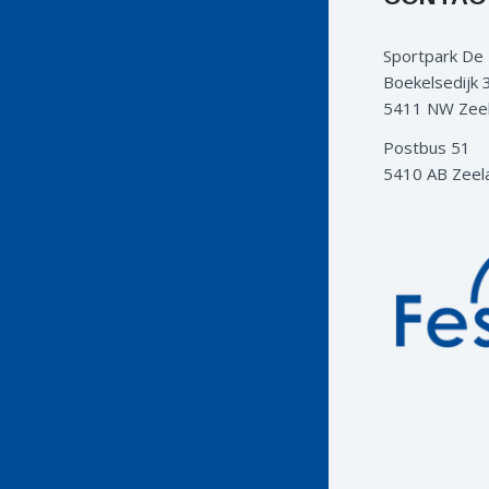
Sportpark De
Boekelsedijk 
5411 NW Zee
Postbus 51
5410 AB Zeel