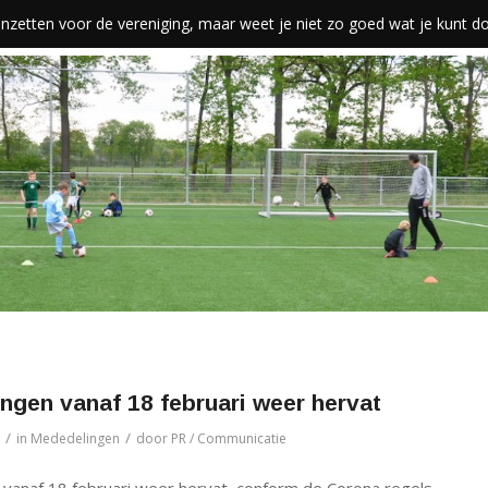
len inzetten voor de vereniging, maar weet je niet zo goed wat je kunt 
ningen vanaf 18 februari weer hervat
/
/
in
Mededelingen
door
PR / Communicatie