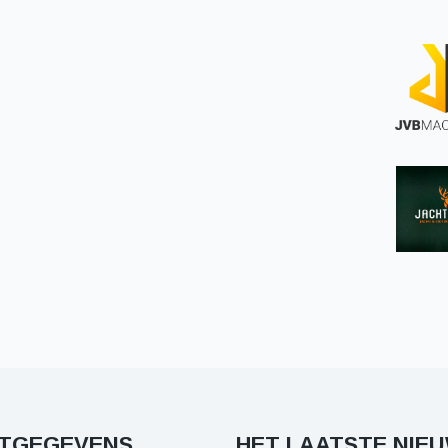
TGEGEVENS
HET LAATSTE NIE