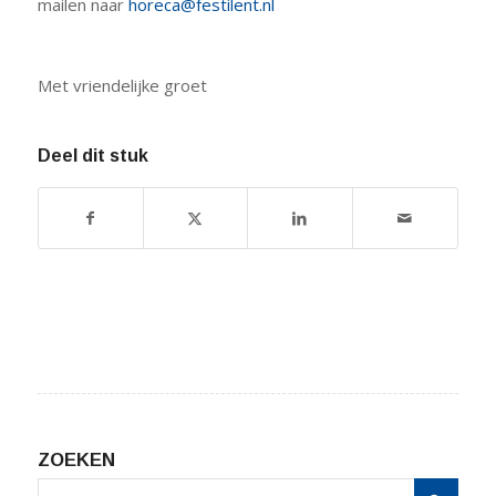
mailen naar
horeca@festilent.nl
Met vriendelijke groet
Deel dit stuk
ZOEKEN