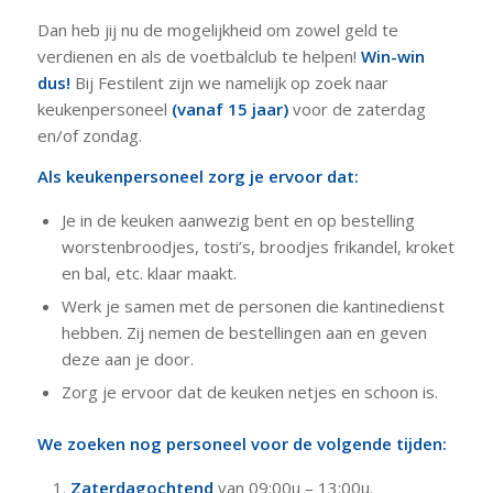
Dan heb jij nu de mogelijkheid om zowel geld te
verdienen en als de voetbalclub te helpen!
Win-win
dus!
Bij Festilent zijn we namelijk op zoek naar
keukenpersoneel
(vanaf 15 jaar)
voor de zaterdag
en/of zondag.
Als keukenpersoneel zorg je ervoor dat:
Je in de keuken aanwezig bent en op bestelling
worstenbroodjes, tosti’s, broodjes frikandel, kroket
en bal, etc. klaar maakt.
Werk je samen met de personen die kantinedienst
hebben. Zij nemen de bestellingen aan en geven
deze aan je door.
Zorg je ervoor dat de keuken netjes en schoon is.
We zoeken nog personeel voor de volgende tijden:
Zaterdagochtend
van 09:00u – 13:00u.