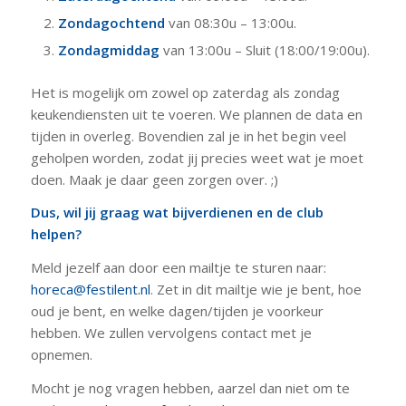
Zondagochtend
van 08:30u – 13:00u.
Zondagmiddag
van 13:00u – Sluit (18:00/19:00u).
Het is mogelijk om zowel op zaterdag als zondag
keukendiensten uit te voeren. We plannen de data en
tijden in overleg. Bovendien zal je in het begin veel
geholpen worden, zodat jij precies weet wat je moet
doen. Maak je daar geen zorgen over. ;)
Dus, wil jij graag wat bijverdienen en de club
helpen?
Meld jezelf aan door een mailtje te sturen naar:
horeca@festilent.nl
. Zet in dit mailtje wie je bent, hoe
oud je bent, en welke dagen/tijden je voorkeur
hebben. We zullen vervolgens contact met je
opnemen.
Mocht je nog vragen hebben, aarzel dan niet om te