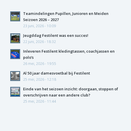
Teamindelingen Pupillen, Junioren en Meiden
Seizoen 2026 – 2027
23 juni, 2026 - 10:09
Jeugddag Festilent was een succes!
22 juni, 2026 - 18:32
Inleveren Festilent kledingtassen, coachjassen en
polo’s
26 mei, 2026 - 19:55
Al 50 jaar damesvoetbal bij Festilent
25 mei, 2026 - 12:18
Einde van het seizoen inzicht: doorgaan, stoppen of
overschrijven naar een andere club?
25 mei, 2026 - 11:44