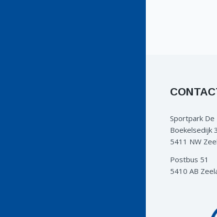
CONTAC
Sportpark De
Boekelsedijk 
5411 NW Zee
Postbus 51
5410 AB Zeel