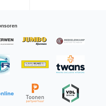
onsoren