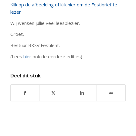
Klik op de afbeelding of klik hier om de Festibrief te
lezen.
Wij wensen jullie veel leesplezier.
Groet,
Bestuur RKSV Festilent.
(Lees
hier
ook de eerdere edities)
Deel dit stuk