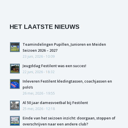
HET LAATSTE NIEUWS
Teamindelingen Pupillen, Junioren en Meiden
Seizoen 2026 – 2027
23 juni, 2026 - 10:09
Jeugddag Festilent was een succes!
22 juni, 2026 - 18:32
Inleveren Festilent kledingtassen, coachjassen en
polo’s
26 mei, 2026 - 19:55
Al 50 jaar damesvoetbal bij Festilent
25 mei, 2026 - 12:18
Einde van het seizoen inzicht: doorgaan, stoppen of
overschrijven naar een andere club?