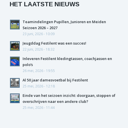
HET LAATSTE NIEUWS
Teamindelingen Pupillen, Junioren en Meiden
Seizoen 2026 – 2027
23 juni, 2026 - 10:09
Jeugddag Festilent was een succes!
22 juni, 2026 - 18:32
Inleveren Festilent kledingtassen, coachjassen en
polo’s
26 mei, 2026 - 19:55
Al 50 jaar damesvoetbal bij Festilent
25 mei, 2026 - 12:18
Einde van het seizoen inzicht: doorgaan, stoppen of
overschrijven naar een andere club?
25 mei, 2026 - 11:44