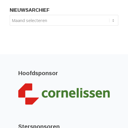
NIEUWSARCHIEF
Hoofdsponsor
Stersponsoren