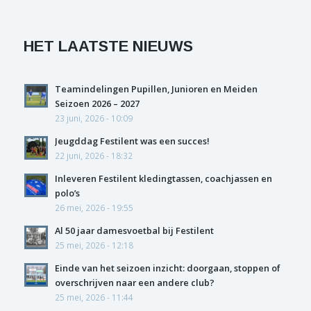
HET LAATSTE NIEUWS
Teamindelingen Pupillen, Junioren en Meiden
Seizoen 2026 – 2027
23 juni, 2026 - 10:09
Jeugddag Festilent was een succes!
22 juni, 2026 - 18:32
Inleveren Festilent kledingtassen, coachjassen en
polo’s
26 mei, 2026 - 19:55
Al 50 jaar damesvoetbal bij Festilent
25 mei, 2026 - 12:18
Einde van het seizoen inzicht: doorgaan, stoppen of
overschrijven naar een andere club?
25 mei, 2026 - 11:44