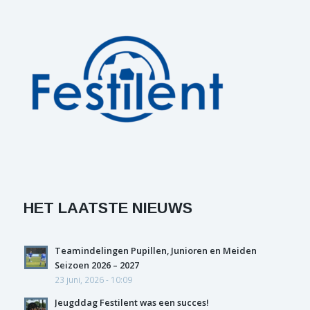
HET LAATSTE NIEUWS
Teamindelingen Pupillen, Junioren en Meiden
Seizoen 2026 – 2027
23 juni, 2026 - 10:09
Jeugddag Festilent was een succes!