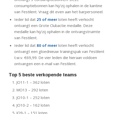
consumptiebonnen kan hij/zij ophalen in de kantine
van Festilent. Vraag dit even aan het barpersoneel.
Ieder lid dat
25 of meer
loten heeft verkocht
ontvangt een Grote Clubactie medaille. Deze
medaille kan hij/zij ophalen in de ontvangstruimte
van Festilent.
Ieder lid dat
80 of meer
loten heeft verkocht
ontvangt een gloednieuw trainingspak van Festilent
t.w.v. €69,99. De vier leden die hieraan voldoen
ontvangen een e-mail van Festilent.
Top 5 beste verkopende teams
JO11-1 – 362 loten
MO13 – 292 loten
JO10-1 – 252 loten
JO10-2 – 162 loten
JO9-1 – 151 loten