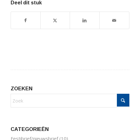
Deel dit stuk
ZOEKEN
CATEGORIEËN
Festibrief/nieuwsbrief
(10)