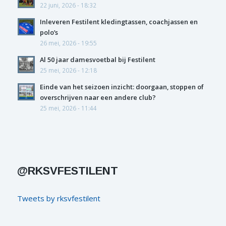
22 juni, 2026 - 18:32
Inleveren Festilent kledingtassen, coachjassen en
polo’s
26 mei, 2026 - 19:55
Al 50 jaar damesvoetbal bij Festilent
25 mei, 2026 - 12:18
Einde van het seizoen inzicht: doorgaan, stoppen of
overschrijven naar een andere club?
25 mei, 2026 - 11:44
@RKSVFESTILENT
Tweets by rksvfestilent