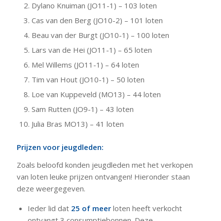
Dylano Knuiman (JO11-1) – 103 loten
Cas van den Berg (JO10-2) – 101 loten
Beau van der Burgt (JO10-1) – 100 loten
Lars van de Hei (JO11-1) – 65 loten
Mel Willems (JO11-1) – 64 loten
Tim van Hout (JO10-1) – 50 loten
Loe van Kuppeveld (MO13) – 44 loten
Sam Rutten (JO9-1) – 43 loten
Julia Bras MO13) – 41 loten
Prijzen voor jeugdleden:
Zoals beloofd konden jeugdleden met het verkopen
van loten leuke prijzen ontvangen! Hieronder staan
deze weergegeven.
Ieder lid dat
25 of meer
loten heeft verkocht
ontvangt 3 consumptiebonnen. Deze