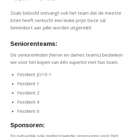
Zoals beloofd ontvangt ook het team dat de meeste
loten heeft verkocht een leuke prijs! Deze zal
binnenkort aan jullie worden uitgereikt!
Seniorenteams:
De seniorenleden (heren en dames teams) bedanken
we voor het kopen van één superlot met hun team.
Festilent JO19-1
Festilent 1
Festilent 2
Festilent 4
Festilent 6
Sponsoren:
En natuurlijk ook onderstaande sponsoren voor het