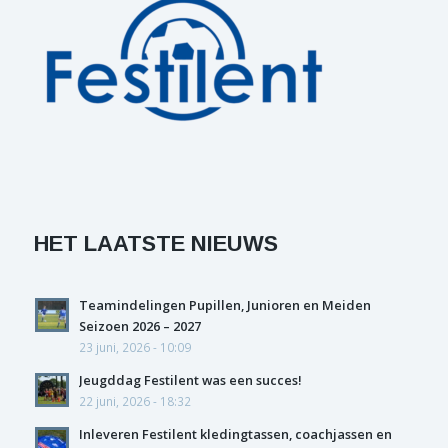
HET LAATSTE NIEUWS
Teamindelingen Pupillen, Junioren en Meiden
Seizoen 2026 – 2027
23 juni, 2026 - 10:09
Jeugddag Festilent was een succes!
22 juni, 2026 - 18:32
Inleveren Festilent kledingtassen, coachjassen en