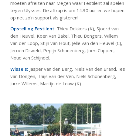
moeten afreizen naar Megen waar Festilent zal spelen
tegen Ulysses. De aftrap is om 14.30 uur en we hopen
op net zo’n support als gisteren!
Opstelling Festilent:
Thieu Dekkers (K), Sjoerd van
den Heuvel, Koen van Bakel, Thieu Bongers, Willem
van der Loop, Stijn van Hout, Jelle van den Heuvel (C),
Jeroen Disveld, Pepijn Schonenberg, Joeri Cuppen,
Noud van Schijndel.
Wissels:
Jasper van den Berg, Niels van den Brand, Ies
van Dongen, Thijs van der Ven, Niels Schonenberg,
Jurre Willems, Martijn de Louw (K)