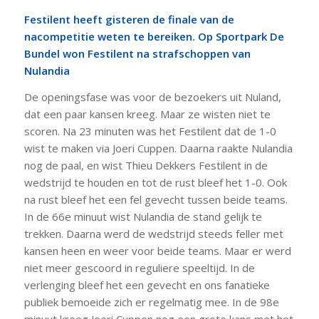
Festilent heeft gisteren de finale van de
nacompetitie weten te bereiken. Op Sportpark De
Bundel won Festilent na strafschoppen van
Nulandia
De openingsfase was voor de bezoekers uit Nuland,
dat een paar kansen kreeg. Maar ze wisten niet te
scoren. Na 23 minuten was het Festilent dat de 1-0
wist te maken via Joeri Cuppen. Daarna raakte Nulandia
nog de paal, en wist Thieu Dekkers Festilent in de
wedstrijd te houden en tot de rust bleef het 1-0. Ook
na rust bleef het een fel gevecht tussen beide teams.
In de 66e minuut wist Nulandia de stand gelijk te
trekken. Daarna werd de wedstrijd steeds feller met
kansen heen en weer voor beide teams. Maar er werd
niet meer gescoord in reguliere speeltijd. In de
verlenging bleef het een gevecht en ons fanatieke
publiek bemoeide zich er regelmatig mee. In de 98e