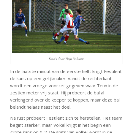
Foto’s door Thijs Nabuurs
In de laatste minuut van de eerste helft krijgt Festilent
de kans op een gelijkmaker. Vanuit de rechterkant
wordt een vroege voorzet gegeven waar Teun in de
zestien meter vrij staat. Hij probeert de bal al
verlengend over de keeper te koppen, maar deze bal
belandt helaas naast het doel.
Na rust probeert Festilent zich te herstellen. Het team
begint sterker, maar Volkel krijgt in het begin een
grote kans op 0-2. De spits van Volkel wordt in de