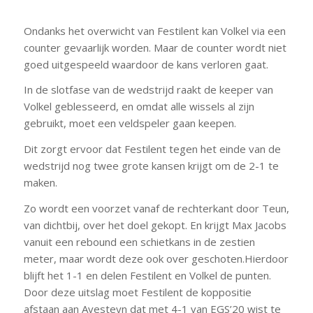
Ondanks het overwicht van Festilent kan Volkel via een
counter gevaarlijk worden. Maar de counter wordt niet
goed uitgespeeld waardoor de kans verloren gaat.
In de slotfase van de wedstrijd raakt de keeper van
Volkel geblesseerd, en omdat alle wissels al zijn
gebruikt, moet een veldspeler gaan keepen.
Dit zorgt ervoor dat Festilent tegen het einde van de
wedstrijd nog twee grote kansen krijgt om de 2-1 te
maken.
Zo wordt een voorzet vanaf de rechterkant door Teun,
van dichtbij, over het doel gekopt. En krijgt Max Jacobs
vanuit een rebound een schietkans in de zestien
meter, maar wordt deze ook over geschoten.Hierdoor
blijft het 1-1 en delen Festilent en Volkel de punten.
Door deze uitslag moet Festilent de koppositie
afstaan aan Avesteyn dat met 4-1 van EGS’20 wist te