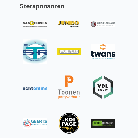
Stersponsoren