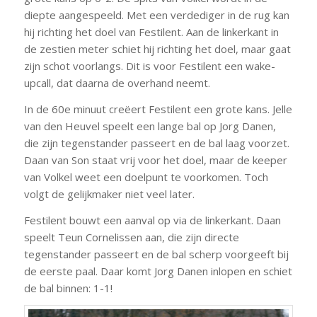
diepte aangespeeld. Met een verdediger in de rug kan
hij richting het doel van Festilent. Aan de linkerkant in
de zestien meter schiet hij richting het doel, maar gaat
zijn schot voorlangs. Dit is voor Festilent een wake-
upcall, dat daarna de overhand neemt.
In de 60e minuut creëert Festilent een grote kans. Jelle
van den Heuvel speelt een lange bal op Jorg Danen,
die zijn tegenstander passeert en de bal laag voorzet.
Daan van Son staat vrij voor het doel, maar de keeper
van Volkel weet een doelpunt te voorkomen. Toch
volgt de gelijkmaker niet veel later.
Festilent bouwt een aanval op via de linkerkant. Daan
speelt Teun Cornelissen aan, die zijn directe
tegenstander passeert en de bal scherp voorgeeft bij
de eerste paal. Daar komt Jorg Danen inlopen en schiet
de bal binnen: 1-1!