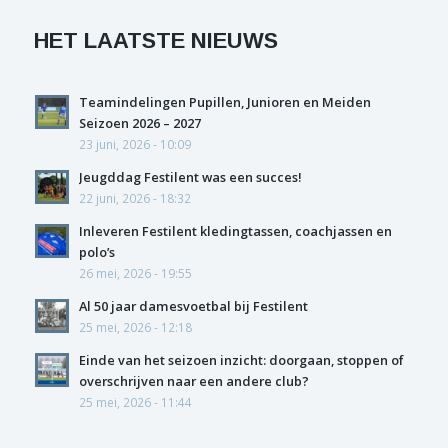
HET LAATSTE NIEUWS
Teamindelingen Pupillen, Junioren en Meiden
Seizoen 2026 – 2027
23 juni, 2026 - 10:09
Jeugddag Festilent was een succes!
22 juni, 2026 - 18:32
Inleveren Festilent kledingtassen, coachjassen en
polo’s
26 mei, 2026 - 19:55
Al 50 jaar damesvoetbal bij Festilent
25 mei, 2026 - 12:18
Einde van het seizoen inzicht: doorgaan, stoppen of
overschrijven naar een andere club?
25 mei, 2026 - 11:44