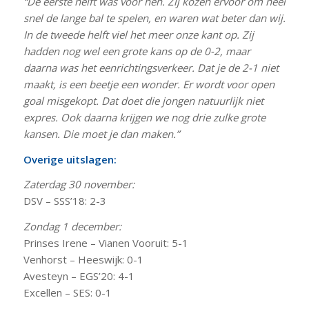
“De eerste helft was voor hen. Zij kozen ervoor om heel
snel de lange bal te spelen, en waren wat beter dan wij.
In de tweede helft viel het meer onze kant op. Zij
hadden nog wel een grote kans op de 0-2, maar
daarna was het eenrichtingsverkeer. Dat je de 2-1 niet
maakt, is een beetje een wonder. Er wordt voor open
goal misgekopt. Dat doet die jongen natuurlijk niet
expres. Ook daarna krijgen we nog drie zulke grote
kansen. Die moet je dan maken.”
Overige uitslagen:
Zaterdag 30 november:
DSV – SSS’18: 2-3
Zondag 1 december:
Prinses Irene – Vianen Vooruit: 5-1
Venhorst – Heeswijk: 0-1
Avesteyn – EGS’20: 4-1
Excellen – SES: 0-1