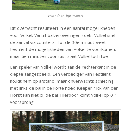
Foto’s door Thijs Nabuurs
Dit overwicht resulteert in een aantal mogelijkheden
voor Volkel. Vanuit balveroveringen zoekt Volkel snel
de aanval via counters. Tot de 30e minuut weet
Festilent de mogelijkheden van Volkel te voorkomen,
maar tien minuten voor rust slaat Volkel toch toe.
Een speler van Volkel wordt aan de rechterkant in de
diepte aangespeeld. Een verdediger van Festilent
houdt hem op afstand, maar onverwachts schiet hij
met links de bal in de korte hoek. Keeper Nick van der
Horst kan niet bij de bal. Hierdoor komt Volkel op 0-1
voorsprong