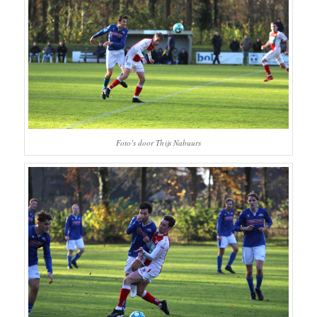
Foto’s door Thijs Nabuurs