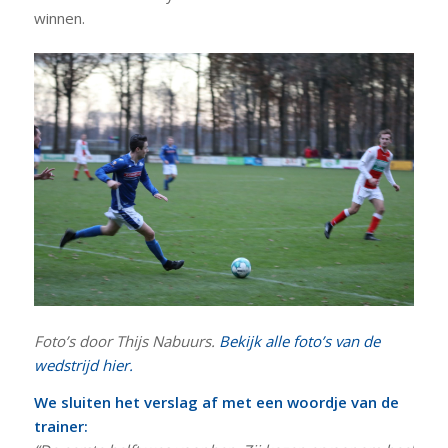
winnen.
Foto’s door Thijs Nabuurs.
Bekijk alle foto’s van de
wedstrijd hier.
We sluiten het verslag af met een woordje van de
trainer: