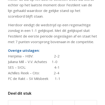
echter op het laatste moment door Festilent van de
lijn gehaald waardoor de gelijke stand op het
scorebord blijft staan.
Hierdoor eindigt de wedstrijd op een regenachtige
zondag in een 1-1 gelijkspel. Met dit gelijkspel sluit
Festilent de eerste periode ongeslagen af en staat het
met 7 punten voorsprong bovenaan in de competitie.
Overige uitslagen:
Herpinia – HBV: 2-2
Juliana Mill – V.V. Achates 1-0
SES – SIOL: 4-1
Achilles Reek – Cito: 2-4
FC de Rakt – SV Milsbeek 1-1
Deel dit stuk