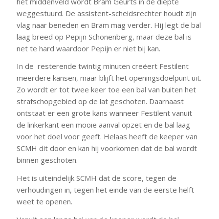
het middenveld wordt Bram Geurts in de diepte
weggestuurd. De assistent-scheidsrechter houdt zijn
vlag naar beneden en Bram mag verder. Hij legt de bal
laag breed op Pepijn Schonenberg, maar deze bal is
net te hard waardoor Pepijn er niet bij kan.
In de resterende twintig minuten creëert Festilent
meerdere kansen, maar blijft het openingsdoelpunt uit.
Zo wordt er tot twee keer toe een bal van buiten het
strafschopgebied op de lat geschoten. Daarnaast
ontstaat er een grote kans wanneer Festilent vanuit
de linkerkant een mooie aanval opzet en de bal laag
voor het doel voor geeft. Helaas heeft de keeper van
SCMH dit door en kan hij voorkomen dat de bal wordt
binnen geschoten.
Het is uiteindelijk SCMH dat de score, tegen de
verhoudingen in, tegen het einde van de eerste helft
weet te openen.