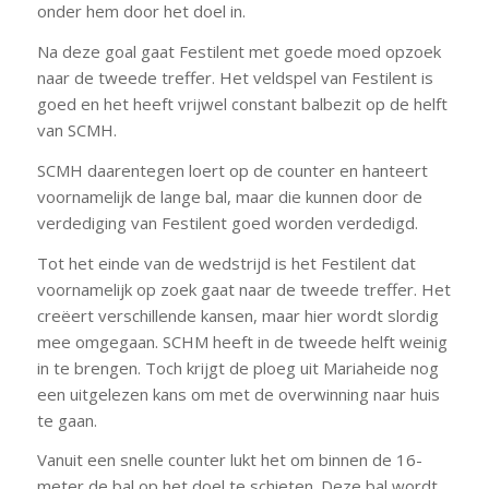
onder hem door het doel in.
Na deze goal gaat Festilent met goede moed opzoek
naar de tweede treffer. Het veldspel van Festilent is
goed en het heeft vrijwel constant balbezit op de helft
van SCMH.
SCMH daarentegen loert op de counter en hanteert
voornamelijk de lange bal, maar die kunnen door de
verdediging van Festilent goed worden verdedigd.
Tot het einde van de wedstrijd is het Festilent dat
voornamelijk op zoek gaat naar de tweede treffer. Het
creëert verschillende kansen, maar hier wordt slordig
mee omgegaan. SCHM heeft in de tweede helft weinig
in te brengen. Toch krijgt de ploeg uit Mariaheide nog
een uitgelezen kans om met de overwinning naar huis
te gaan.
Vanuit een snelle counter lukt het om binnen de 16-
meter de bal op het doel te schieten. Deze bal wordt