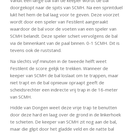
Vanuit een lange bal van de keeper wordt de bal
doorgekopt naar de spits van SCMH. Na een sprintduel
lukt het hem de bal laag voor te geven. Deze voorzet
wordt door een speler van Festilent aangeraakt
waardoor de bal voor de voeten van een speler van
SCMH belandt. Deze speler schiet vervolgens de bal
via de binnenkant van de paal binnen. 0-1 SCMH. Dit is
tevens ook de ruststand.
Na slechts vijf minuten in de tweede helft weet
Festilent de score gelijk te trekken. Wanneer de
keeper van SCMH de bal loslaat om te trappen, maar
niet trapt en de bal opnieuw opraapt geeft de
scheidsrechter een indirecte vrij trap in de 16-meter
van SCMH.
Hidde van Dongen weet deze vrije trap te benutten
door deze hard en laag over de grond in de linkerhoek
te schieten. De keeper van SCMH zit nog aan de bal,
maar die glipt door het gladde veld en de natte bal