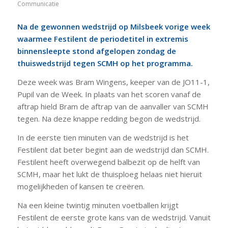
Communicatie
Na de gewonnen wedstrijd op Milsbeek vorige week
waarmee Festilent de periodetitel in extremis
binnensleepte stond afgelopen zondag de
thuiswedstrijd tegen SCMH op het programma.
Deze week was Bram Wingens, keeper van de JO11-1,
Pupil van de Week. In plaats van het scoren vanaf de
aftrap hield Bram de aftrap van de aanvaller van SCMH
tegen. Na deze knappe redding begon de wedstrijd.
In de eerste tien minuten van de wedstrijd is het
Festilent dat beter begint aan de wedstrijd dan SCMH.
Festilent heeft overwegend balbezit op de helft van
SCMH, maar het lukt de thuisploeg helaas niet hieruit
mogelijkheden of kansen te creëren.
Na een kleine twintig minuten voetballen krijgt
Festilent de eerste grote kans van de wedstrijd. Vanuit