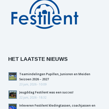
HET LAATSTE NIEUWS
Teamindelingen Pupillen, Junioren en Meiden
Seizoen 2026 – 2027
23 juni, 2026 - 10:09
Jeugddag Festilent was een succes!
22 juni, 2026 - 18:32
Inleveren Festilent kledingtassen, coachjassen en