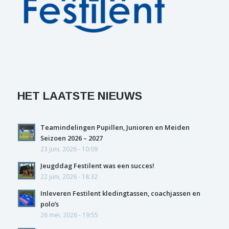
HET LAATSTE NIEUWS
Teamindelingen Pupillen, Junioren en Meiden
Seizoen 2026 – 2027
23 juni, 2026 - 10:09
Jeugddag Festilent was een succes!
22 juni, 2026 - 18:32
Inleveren Festilent kledingtassen, coachjassen en
polo’s
26 mei, 2026 - 19:55