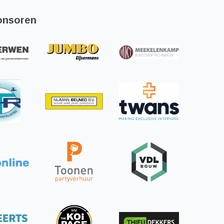
onsoren