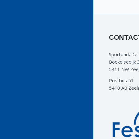
CONTAC
Sportpark De
Boekelsedijk 
5411 NW Zee
Postbus 51
5410 AB Zeel