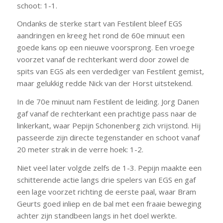
schoot: 1-1.
Ondanks de sterke start van Festilent bleef EGS
aandringen en kreeg het rond de 60e minuut een
goede kans op een nieuwe voorsprong. Een vroege
voorzet vanaf de rechterkant werd door zowel de
spits van EGS als een verdediger van Festilent gemist,
maar gelukkig redde Nick van der Horst uitstekend.
In de 70e minuut nam Festilent de leiding. Jorg Danen
gaf vanaf de rechterkant een prachtige pass naar de
linkerkant, waar Pepijn Schonenberg zich vrijstond. Hij
passeerde zijn directe tegenstander en schoot vanaf
20 meter strak in de verre hoek: 1-2.
Niet veel later volgde zelfs de 1-3. Pepijn maakte een
schitterende actie langs drie spelers van EGS en gaf
een lage voorzet richting de eerste paal, waar Bram
Geurts goed inliep en de bal met een fraaie beweging
achter zijn standbeen langs in het doel werkte.