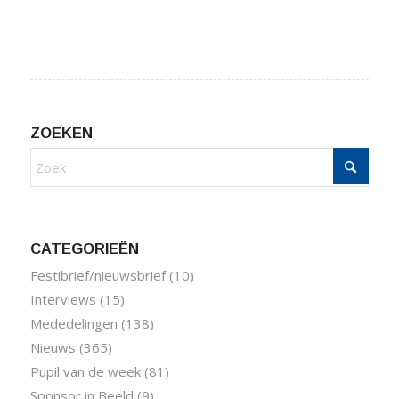
ZOEKEN
CATEGORIEËN
Festibrief/nieuwsbrief
(10)
Interviews
(15)
Mededelingen
(138)
Nieuws
(365)
Pupil van de week
(81)
Sponsor in Beeld
(9)