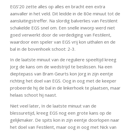
EGS’20 zette alles op alles en bracht een extra
aanvaller in het veld. Dit leidde in de 80e minuut tot de
aansluitingstreffer. Na slordig balverlies van Festilent
schakelde EGS snel om. Een snelle inworp werd niet
goed verwerkt door de verdediging van Festilent,
waardoor een speler van EGS vrij kon uithalen en de
bal in de bovenhoek schoot: 2-3.
In de laatste minuut van de reguliere speeltijd kreeg
Jorg de kans om de wedstrijd te beslissen. Na een
dieptepass van Bram Geurts kon Jorg in zijn eentje
richting het doel van EGS. Oog in oog met de keeper
probeerde hij de bal in de linkerhoek te plaatsen, maar
helaas schoot hij naast.
Niet veel later, In de laatste minuut van de
blessuretijd, kreeg EGS nog een grote kans op de
gelijkmaker. De spits kon in zijn eentje doorlopen naar
het doel van Festilent, maar oog in oog met Nick van