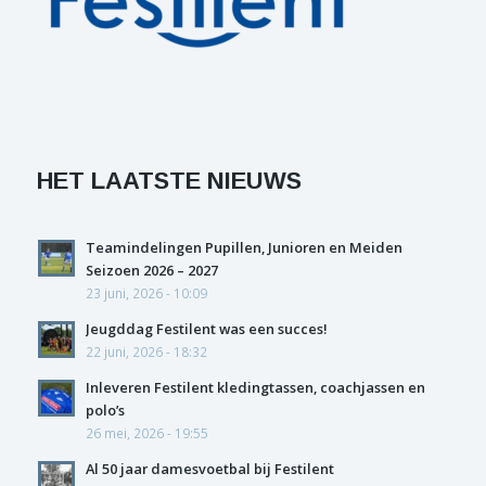
HET LAATSTE NIEUWS
Teamindelingen Pupillen, Junioren en Meiden
Seizoen 2026 – 2027
23 juni, 2026 - 10:09
Jeugddag Festilent was een succes!
22 juni, 2026 - 18:32
Inleveren Festilent kledingtassen, coachjassen en
polo’s
26 mei, 2026 - 19:55
Al 50 jaar damesvoetbal bij Festilent