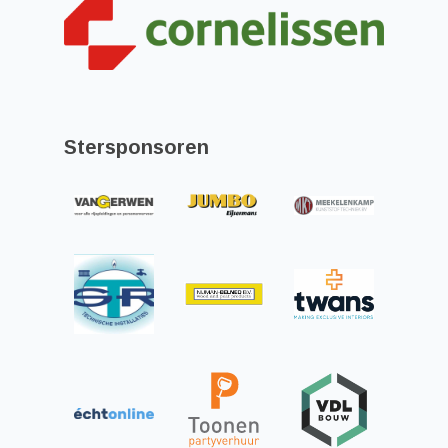
Stersponsoren