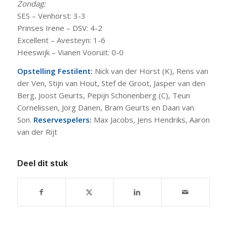
Zondag:
SES – Venhorst: 3-3
Prinses Irene – DSV: 4-2
Excellent – Avesteyn: 1-6
Heeswijk – Vianen Vooruit: 0-0
Opstelling Festilent:
Nick van der Horst (K), Rens van
der Ven, Stijn van Hout, Stef de Groot, Jasper van den
Berg, Joost Geurts, Pepijn Schonenberg (C), Teun
Cornelissen, Jorg Danen, Bram Geurts en Daan van
Son.
Reservespelers:
Max Jacobs, Jens Hendriks, Aaron
van der Rijt
Deel dit stuk