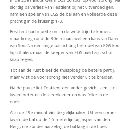
slordig balverlies van Festilent bij het uitverdedigen,
nam een speler van EGS de bal aan en volleerde deze
prachtig in de kruising: 1-0.
Festilent had moeite om in de wedstrijd te komen,
maar kreeg rond de 30e minuut wel een kans via Daan
van Son. Na een lange bal richting het doel van EGS kon
hij uithalen, maar de keeper van EGS hield zijn schot
knap tegen.
Tot aan de rust bleef de thuisploeg de betere partij,
maar wist de voorsprong niet verder uit te breiden.
Na de pauze liet Festilent een ander gezicht zien. Het
kwam beter uit de kleedkamer en was feller in de
duels.
Al in de 49e minuut viel de gelijkmaker. Uit een corner
kwam de bal op de 16-meterlijn bij Jasper van den
Berg, die zonder aarzeling de bal laag in de hoek