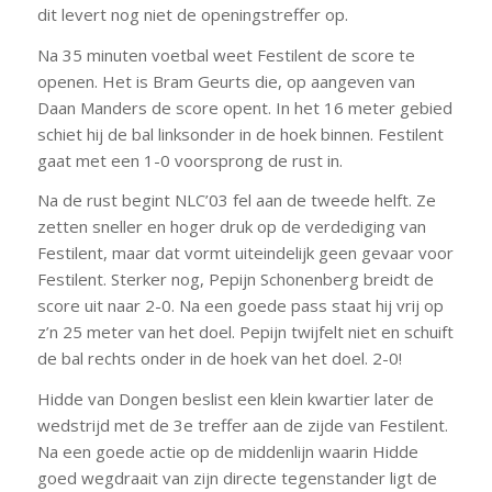
dit levert nog niet de openingstreffer op.
Na 35 minuten voetbal weet Festilent de score te
openen. Het is Bram Geurts die, op aangeven van
Daan Manders de score opent. In het 16 meter gebied
schiet hij de bal linksonder in de hoek binnen. Festilent
gaat met een 1-0 voorsprong de rust in.
Na de rust begint NLC’03 fel aan de tweede helft. Ze
zetten sneller en hoger druk op de verdediging van
Festilent, maar dat vormt uiteindelijk geen gevaar voor
Festilent. Sterker nog, Pepijn Schonenberg breidt de
score uit naar 2-0. Na een goede pass staat hij vrij op
z’n 25 meter van het doel. Pepijn twijfelt niet en schuift
de bal rechts onder in de hoek van het doel. 2-0!
Hidde van Dongen beslist een klein kwartier later de
wedstrijd met de 3e treffer aan de zijde van Festilent.
Na een goede actie op de middenlijn waarin Hidde
goed wegdraait van zijn directe tegenstander ligt de