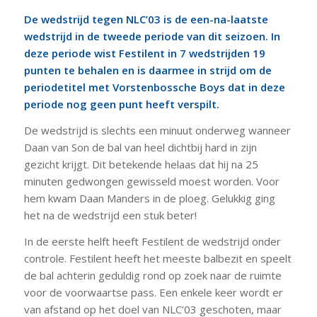
De wedstrijd tegen NLC’03 is de een-na-laatste
wedstrijd in de tweede periode van dit seizoen. In
deze periode wist Festilent in 7 wedstrijden 19
punten te behalen en is daarmee in strijd om de
periodetitel met Vorstenbossche Boys dat in deze
periode nog geen punt heeft verspilt.
De wedstrijd is slechts een minuut onderweg wanneer
Daan van Son de bal van heel dichtbij hard in zijn
gezicht krijgt. Dit betekende helaas dat hij na 25
minuten gedwongen gewisseld moest worden. Voor
hem kwam Daan Manders in de ploeg. Gelukkig ging
het na de wedstrijd een stuk beter!
In de eerste helft heeft Festilent de wedstrijd onder
controle. Festilent heeft het meeste balbezit en speelt
de bal achterin geduldig rond op zoek naar de ruimte
voor de voorwaartse pass. Een enkele keer wordt er
van afstand op het doel van NLC’03 geschoten, maar