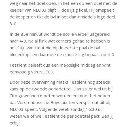
weg naar het doel open. In het een op een duel met de
keeper van NLC’03 blijft Hidde ijzig koel. Hij omspeelt
de keeper en tikt de bal in het dan inmiddels lege doel.
3-0.
In de 85e minuut wordt de score verder uitgebreid
naar 4-0. Na al flink wat corners gehad te hebben is
het Stijn van Hout die bij de eerste paal de bal
binnenkopt en daarmee de einduitslag bepaalt op 4-0.
Festilent beleeft dus een makkelijke middag en wint
eenvoudig van NLC’03.
Door deze overwinning maakt Festilent nog steeds
kans op de tweede periodetitel. Dan zal er wel uit bij
Cito gewonnen moeten worden en moet het hopen
dat Vorstenbossche Boys punten verspilt dat uit bij
NLC’03 speelt. Volgende week zondag 16:30 uur
weten we of we Festilent de periodetitel pakt. Ben jij
erbij?