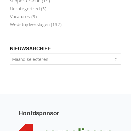
Supportersclub
(19)
Uncategorized
(3)
Vacatures
(9)
Wedstrijdverslagen
(137)
NIEUWSARCHIEF
Hoofdsponsor