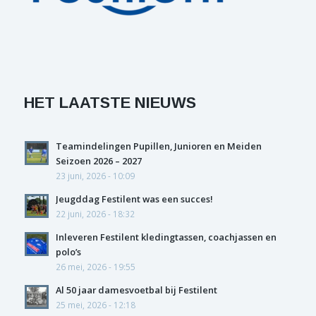
HET LAATSTE NIEUWS
Teamindelingen Pupillen, Junioren en Meiden
Seizoen 2026 – 2027
23 juni, 2026 - 10:09
Jeugddag Festilent was een succes!
22 juni, 2026 - 18:32
Inleveren Festilent kledingtassen, coachjassen en
polo’s
26 mei, 2026 - 19:55
Al 50 jaar damesvoetbal bij Festilent
25 mei, 2026 - 12:18