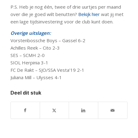
P.S. Heb je nog één, twee of drie uurtjes per maand
over die je goed wilt benutten?
Bekijk hier
wat jij met
een lage tijdsinvestering voor de club kunt doen.
Overige uitslagen:
Vorstenbossche Boys – Gassel 6-2
Achilles Reek – Cito 2-3
SES – SCMH 2-0
SIOL Herpinia 3-1
FC De Rakt – SJO/SSA Vesta’19 2-1
Juliana Mill – Ulysses 4-1
Deel dit stuk