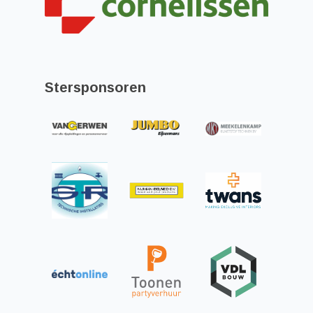
Stersponsoren