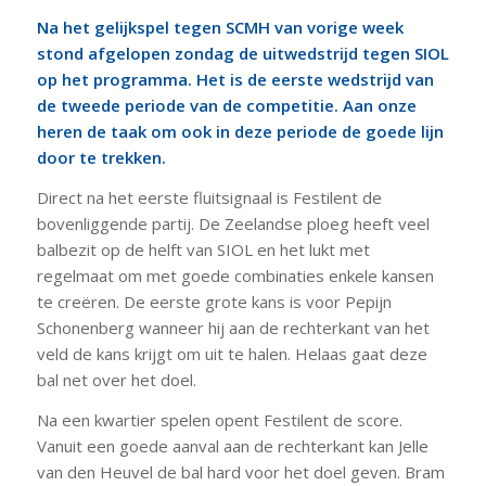
Na het gelijkspel tegen SCMH van vorige week
stond afgelopen zondag de uitwedstrijd tegen SIOL
op het programma. Het is de eerste wedstrijd van
de tweede periode van de competitie. Aan onze
heren de taak om ook in deze periode de goede lijn
door te trekken.
Direct na het eerste fluitsignaal is Festilent de
bovenliggende partij. De Zeelandse ploeg heeft veel
balbezit op de helft van SIOL en het lukt met
regelmaat om met goede combinaties enkele kansen
te creëren. De eerste grote kans is voor Pepijn
Schonenberg wanneer hij aan de rechterkant van het
veld de kans krijgt om uit te halen. Helaas gaat deze
bal net over het doel.
Na een kwartier spelen opent Festilent de score.
Vanuit een goede aanval aan de rechterkant kan Jelle
van den Heuvel de bal hard voor het doel geven. Bram