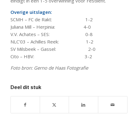
eindigt in een 1-5 overwinning voor Festilent.
Overige uitslagen:
SCMH – FC de Rakt: 1-2
Juliana Mill – Herpinia: 4-0
V.V. Achates – SES: 0-8
NLC’03 – Achilles Reek: 1-2
SV Milsbeek – Gassel: 2-0
Cito – HBV: 3-2
Foto bron: Gerno de Haas Fotografie
Deel dit stuk