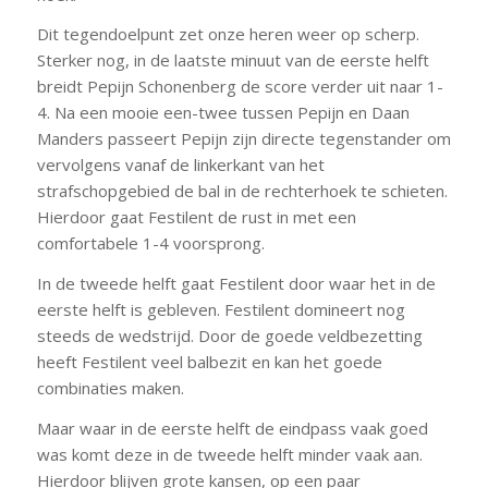
Dit tegendoelpunt zet onze heren weer op scherp.
Sterker nog, in de laatste minuut van de eerste helft
breidt Pepijn Schonenberg de score verder uit naar 1-
4. Na een mooie een-twee tussen Pepijn en Daan
Manders passeert Pepijn zijn directe tegenstander om
vervolgens vanaf de linkerkant van het
strafschopgebied de bal in de rechterhoek te schieten.
Hierdoor gaat Festilent de rust in met een
comfortabele 1-4 voorsprong.
In de tweede helft gaat Festilent door waar het in de
eerste helft is gebleven. Festilent domineert nog
steeds de wedstrijd. Door de goede veldbezetting
heeft Festilent veel balbezit en kan het goede
combinaties maken.
Maar waar in de eerste helft de eindpass vaak goed
was komt deze in de tweede helft minder vaak aan.
Hierdoor blijven grote kansen, op een paar