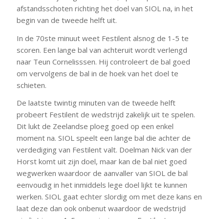
afstandsschoten richting het doel van SIOL na, in het
begin van de tweede helft uit.
In de 70ste minuut weet Festilent alsnog de 1-5 te
scoren. Een lange bal van achteruit wordt verlengd
naar Teun Cornelisssen. Hij controleert de bal goed
om vervolgens de bal in de hoek van het doel te
schieten.
De laatste twintig minuten van de tweede helft
probeert Festilent de wedstrijd zakelijk uit te spelen.
Dit lukt de Zeelandse ploeg goed op een enkel
moment na. SIOL speelt een lange bal die achter de
verdediging van Festilent valt. Doelman Nick van der
Horst komt uit zijn doel, maar kan de bal niet goed
wegwerken waardoor de aanvaller van SIOL de bal
eenvoudig in het inmiddels lege doel lijkt te kunnen
werken. SIOL gaat echter slordig om met deze kans en
laat deze dan ook onbenut waardoor de wedstrijd