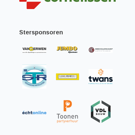
Stersponsoren