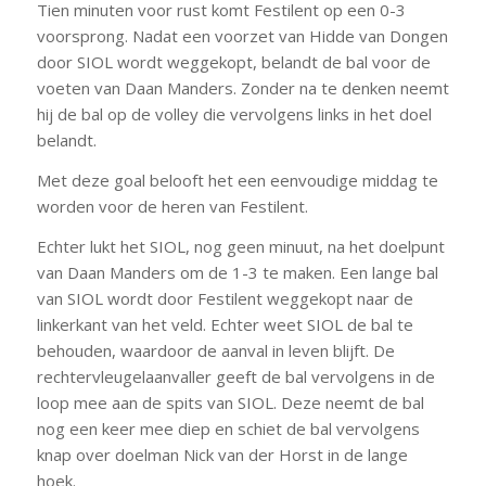
Tien minuten voor rust komt Festilent op een 0-3
voorsprong. Nadat een voorzet van Hidde van Dongen
door SIOL wordt weggekopt, belandt de bal voor de
voeten van Daan Manders. Zonder na te denken neemt
hij de bal op de volley die vervolgens links in het doel
belandt.
Met deze goal belooft het een eenvoudige middag te
worden voor de heren van Festilent.
Echter lukt het SIOL, nog geen minuut, na het doelpunt
van Daan Manders om de 1-3 te maken. Een lange bal
van SIOL wordt door Festilent weggekopt naar de
linkerkant van het veld. Echter weet SIOL de bal te
behouden, waardoor de aanval in leven blijft. De
rechtervleugelaanvaller geeft de bal vervolgens in de
loop mee aan de spits van SIOL. Deze neemt de bal
nog een keer mee diep en schiet de bal vervolgens
knap over doelman Nick van der Horst in de lange
hoek.