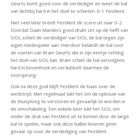
Geurts komt goed voor de verdediger en weet de bal
van dichtbij hard in het doel te schieten. 0-1 Festilent.
Niet veel later breidt Festilent de score uit naar 0-2.
Doordat Daan Manders goed drukt zet op de helft van
SIOL schiet de verdediger van SIOL de bal tegen zijn
eigen medespeler aan. Hierdoor belandt de bal voor
de voeten van Bram Geurts die in zijn eentje richting
het doel van SIOL kan. Bram schiet de bal vervolgens
hard in bovenhoek en verdubbelt daarmee de
voorsprong.
Ook na deze goal blijft Festilent de baas over de
wedstrijd. Met regelmaat lukt het om de opbouw van
de thuisploeg te verstoren en gevaarlijk te worden in
de omschakeling. Een enkele keer lukt het SIOL om
onder de druk van Festilent uit te komen door de lange
bal te spelen, maar ook deze ballen leveren geen
gevaar op voor de verdediging van Festilent.