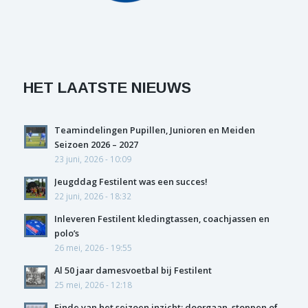
HET LAATSTE NIEUWS
Teamindelingen Pupillen, Junioren en Meiden
Seizoen 2026 – 2027
23 juni, 2026 - 10:09
Jeugddag Festilent was een succes!
22 juni, 2026 - 18:32
Inleveren Festilent kledingtassen, coachjassen en
polo’s
26 mei, 2026 - 19:55
Al 50 jaar damesvoetbal bij Festilent
25 mei, 2026 - 12:18
Einde van het seizoen inzicht: doorgaan, stoppen of