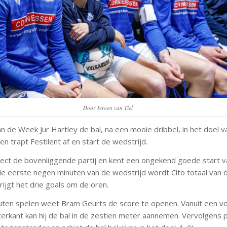
Door Jeroen van Tiel
n de Week Jur Hartley de bal, na een mooie dribbel, in het doel v
n trapt Festilent af en start de wedstrijd.
direct de bovenliggende partij en kent een ongekend goede start 
 de eerste negen minuten van de wedstrijd wordt Cito totaal van 
ijgt het drie goals om de oren.
ten spelen weet Bram Geurts de score te openen. Vanuit een v
terkant kan hij de bal in de zestien meter aannemen. Vervolgens 