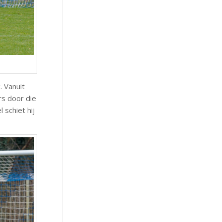
. Vanuit
rs door die
 schiet hij