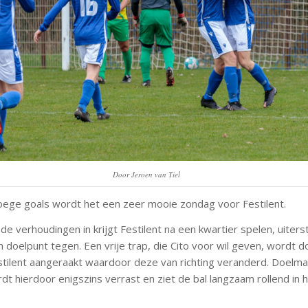
Door Jeroen van Tiel
ege goals wordt het een zeer mooie zondag voor Festilent.
e verhoudingen in krijgt Festilent na een kwartier spelen, uiters
 doelpunt tegen. Een vrije trap, die Cito voor wil geven, wordt 
stilent aangeraakt waardoor deze van richting veranderd. Doelma
t hierdoor enigszins verrast en ziet de bal langzaam rollend in 