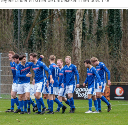
te tegenstander en schiet de bal bekeken in het doel. 1-0!