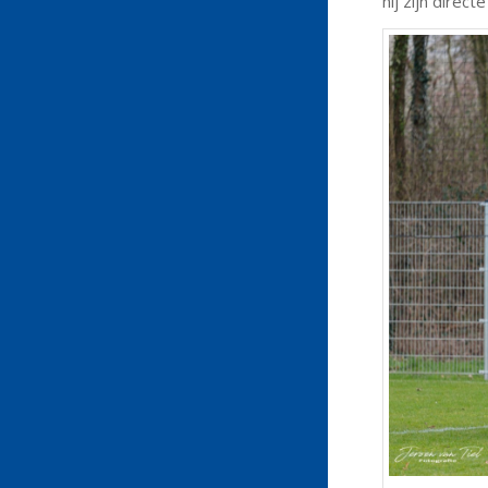
hij zijn direc