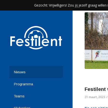
Gezocht: Vrijwilligers! Zou jij jezelf graag wil
Nieuws
Programma
Festilent
Teams
/
21 maart, 2023