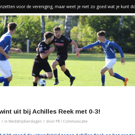
len inzetten voor de vereniging, maar weet je niet zo goed wat je kunt 
wint uit bij Achilles Reek met 0-3!
/
/
in
Wedstrijdverslagen
door
PR / Communicatie