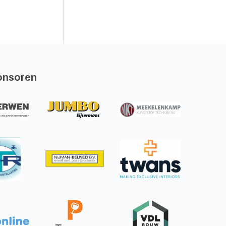
onsoren