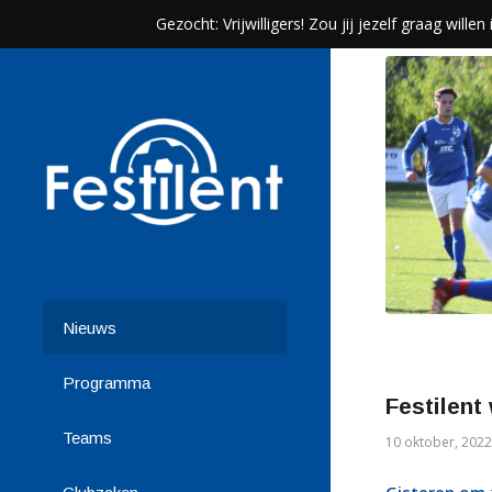
Gezocht: Vrijwilligers! Zou jij jezelf graag wil
Nieuws
Programma
Festilent 
Teams
10 oktober, 2022