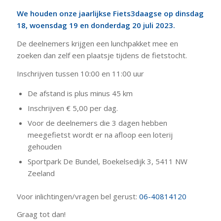
We houden onze jaarlijkse Fiets3daagse op dinsdag
18, woensdag 19 en donderdag 20 juli 2023.
De deelnemers krijgen een lunchpakket mee en
zoeken dan zelf een plaatsje tijdens de fietstocht.
Inschrijven tussen 10:00 en 11:00 uur
De afstand is plus minus 45 km
Inschrijven € 5,00 per dag.
Voor de deelnemers die 3 dagen hebben
meegefietst wordt er na afloop een loterij
gehouden
Sportpark De Bundel, Boekelsedijk 3, 5411 NW
Zeeland
Voor inlichtingen/vragen bel gerust:
06-40814120
Graag tot dan!