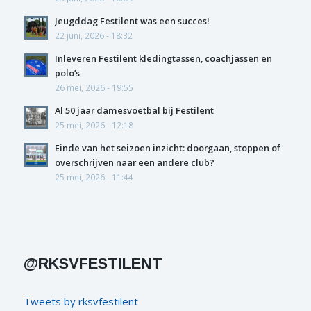
Jeugddag Festilent was een succes!
22 juni, 2026 - 18:32
Inleveren Festilent kledingtassen, coachjassen en
polo’s
26 mei, 2026 - 19:55
Al 50 jaar damesvoetbal bij Festilent
25 mei, 2026 - 12:18
Einde van het seizoen inzicht: doorgaan, stoppen of
overschrijven naar een andere club?
25 mei, 2026 - 11:44
@RKSVFESTILENT
Tweets by rksvfestilent