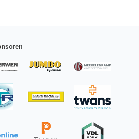
onsoren