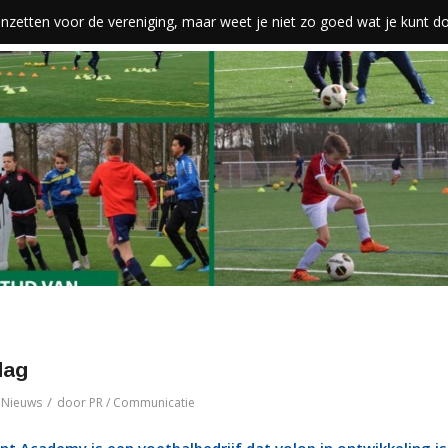
len inzetten voor de vereniging, maar weet je niet zo goed wat je kunt 
dag
/
n
Nieuws
door
PR / Communicatie