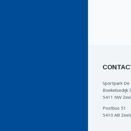
CONTAC
Sportpark De
Boekelsedijk 
5411 NW Zee
Postbus 51
5410 AB Zeel