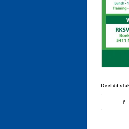
Deel dit stu