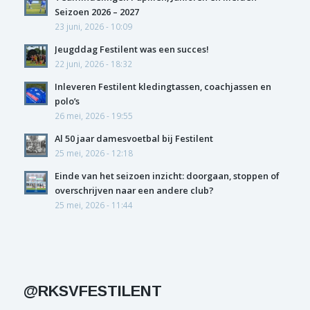
Seizoen 2026 – 2027
23 juni, 2026 - 10:09
Jeugddag Festilent was een succes!
22 juni, 2026 - 18:32
Inleveren Festilent kledingtassen, coachjassen en
polo’s
26 mei, 2026 - 19:55
Al 50 jaar damesvoetbal bij Festilent
25 mei, 2026 - 12:18
Einde van het seizoen inzicht: doorgaan, stoppen of
overschrijven naar een andere club?
25 mei, 2026 - 11:44
@RKSVFESTILENT