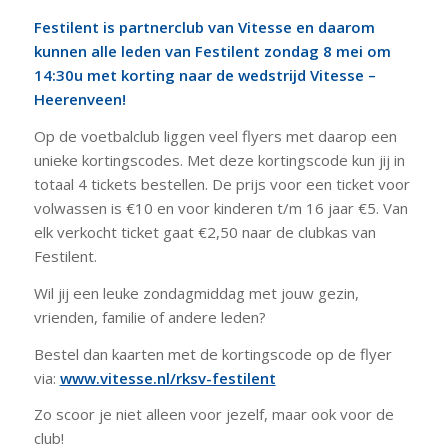
Festilent is partnerclub van Vitesse en daarom
kunnen alle leden van Festilent zondag 8 mei om
14:30u met korting naar de wedstrijd Vitesse –
Heerenveen!
Op de voetbalclub liggen veel flyers met daarop een
unieke kortingscodes. Met deze kortingscode kun jij in
totaal 4 tickets bestellen. De prijs voor een ticket voor
volwassen is €10 en voor kinderen t/m 16 jaar €5. Van
elk verkocht ticket gaat €2,50 naar de clubkas van
Festilent.
Wil jij een leuke zondagmiddag met jouw gezin,
vrienden, familie of andere leden?
Bestel dan kaarten met de kortingscode op de flyer
via:
www.vitesse.nl/rksv-festilent
Zo scoor je niet alleen voor jezelf, maar ook voor de
club!