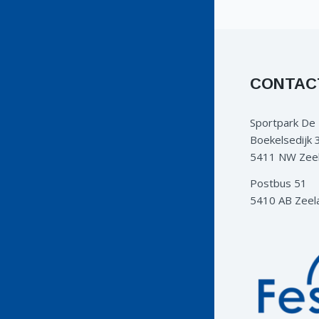
CONTAC
Sportpark De
Boekelsedijk 
5411 NW Zee
Postbus 51
5410 AB Zeel