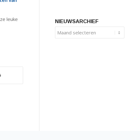
ten van
ze leuke
NIEUWSARCHIEF