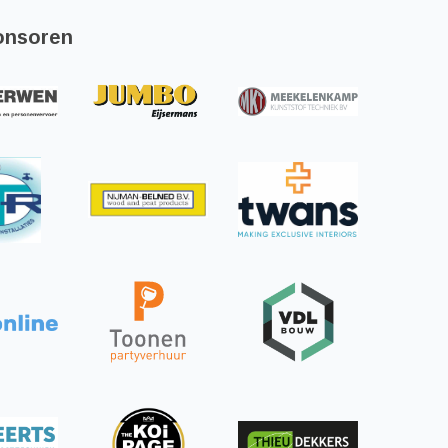
onsoren