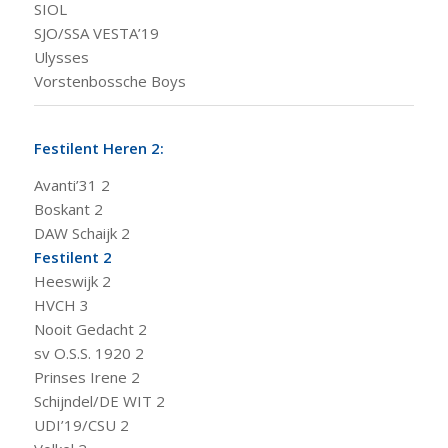
SIOL
SJO/SSA VESTA’19
Ulysses
Vorstenbossche Boys
Festilent Heren 2:
Avanti’31 2
Boskant 2
DAW Schaijk 2
Festilent 2
Heeswijk 2
HVCH 3
Nooit Gedacht 2
sv O.S.S. 1920 2
Prinses Irene 2
Schijndel/DE WIT 2
UDI’19/CSU 2