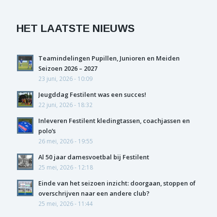
HET LAATSTE NIEUWS
Teamindelingen Pupillen, Junioren en Meiden
Seizoen 2026 – 2027
23 juni, 2026 - 10:09
Jeugddag Festilent was een succes!
22 juni, 2026 - 18:32
Inleveren Festilent kledingtassen, coachjassen en
polo’s
26 mei, 2026 - 19:55
Al 50 jaar damesvoetbal bij Festilent
25 mei, 2026 - 12:18
Einde van het seizoen inzicht: doorgaan, stoppen of
overschrijven naar een andere club?
25 mei, 2026 - 11:44