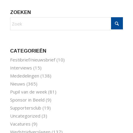
ZOEKEN
CATEGORIEËN
Festibrief/nieuwsbrief
(10)
Interviews
(15)
Mededelingen
(138)
Nieuws
(365)
Pupil van de week
(81)
Sponsor in Beeld
(9)
Supportersclub
(19)
Uncategorized
(3)
Vacatures
(9)
Wedstrijdverslagen
(137)