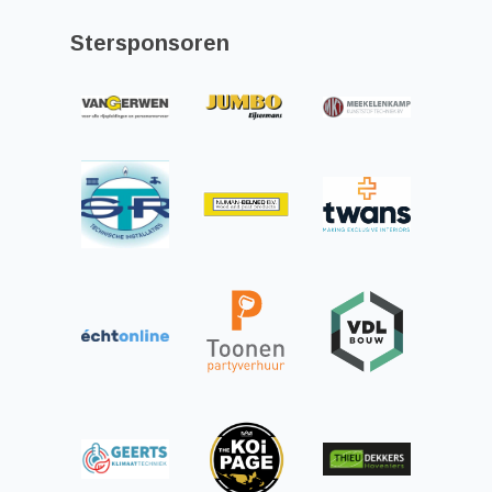
Stersponsoren