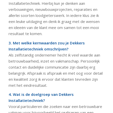
Installatietechniek. Hierbij kun je denken aan
verbouwingen, nieuwbouwprojecten, reparaties en
allerlei soorten loodgieterswerk. In iedere klus zie ik
een leuke uitdaging en denk ik graag met de wensen
en ideeën van de klant mee om samen tot een mooi
resultaat te komen.
3. Met welke kernwaarden zou je Dekkers
Installatietechniek omschrijven?
Als zelfstandig ondernemer hecht ik veel waarde aan
betrouwbaarheid, inzet en vakmanschap. Persoonlijk
contact en duidelijke communicatie zijn daarbij erg
belangrijk. Afspraak is afspraak en met oog voor detail
en kwaliteit zorg ik ervoor dat klanten tevreden zijn
met het eindresultaat.
4. Wat is de doelgroep van Dekkers
Installatietechniek?
Vooral particulieren die zoeken naar een betrouwbare
vakman voor bijvoorbeeld het realiseren van een