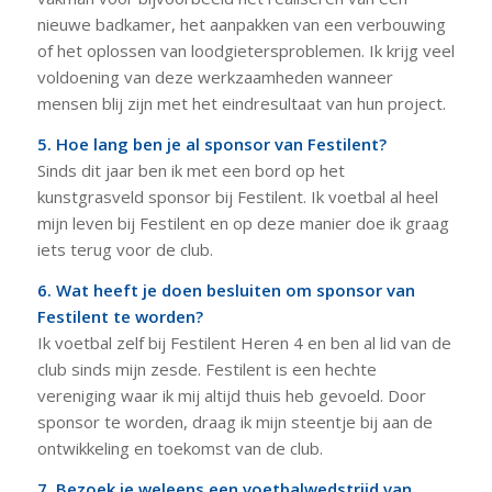
nieuwe badkamer, het aanpakken van een verbouwing
of het oplossen van loodgietersproblemen. Ik krijg veel
voldoening van deze werkzaamheden wanneer
mensen blij zijn met het eindresultaat van hun project.
5. Hoe lang ben je al sponsor van Festilent?
Sinds dit jaar ben ik met een bord op het
kunstgrasveld sponsor bij Festilent. Ik voetbal al heel
mijn leven bij Festilent en op deze manier doe ik graag
iets terug voor de club.
6. Wat heeft je doen besluiten om sponsor van
Festilent te worden?
Ik voetbal zelf bij Festilent Heren 4 en ben al lid van de
club sinds mijn zesde. Festilent is een hechte
vereniging waar ik mij altijd thuis heb gevoeld. Door
sponsor te worden, draag ik mijn steentje bij aan de
ontwikkeling en toekomst van de club.
7. Bezoek je weleens een voetbalwedstrijd van