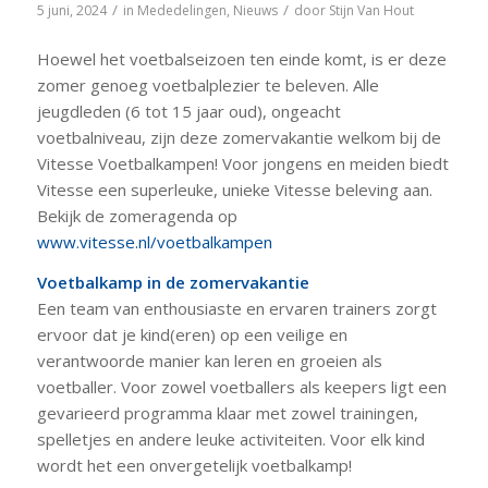
/
/
5 juni, 2024
in
Mededelingen
,
Nieuws
door
Stijn Van Hout
Hoewel het voetbalseizoen ten einde komt, is er deze
zomer genoeg voetbalplezier te beleven. Alle
jeugdleden (6 tot 15 jaar oud), ongeacht
voetbalniveau, zijn deze zomervakantie welkom bij de
Vitesse Voetbalkampen! Voor jongens en meiden biedt
Vitesse een superleuke, unieke Vitesse beleving aan.
Bekijk de zomeragenda op
www.vitesse.nl/voetbalkampen
Voetbalkamp in de zomervakantie
Een team van enthousiaste en ervaren trainers zorgt
ervoor dat je kind(eren) op een veilige en
verantwoorde manier kan leren en groeien als
voetballer. Voor zowel voetballers als keepers ligt een
gevarieerd programma klaar met zowel trainingen,
spelletjes en andere leuke activiteiten. Voor elk kind
wordt het een onvergetelijk voetbalkamp!