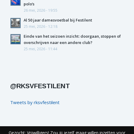
polo’s
26 mei, 2026 - 19:55
Al 50 jaar damesvoetbal bij Festilent
25 mei, 2026 - 12:18
Einde van het seizoen inzicht: doorgaan, stoppen of
overschrijven naar een andere club?
25 mei, 2026 - 11:44
@RKSVFESTILENT
Tweets by rksvfestilent
Gezocht: Vrijwilligers! Zou jij jezelf graag willen inzetten voor