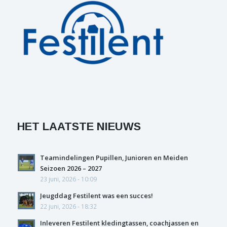
HET LAATSTE NIEUWS
Teamindelingen Pupillen, Junioren en Meiden
Seizoen 2026 – 2027
23 juni, 2026 - 10:09
Jeugddag Festilent was een succes!
22 juni, 2026 - 18:32
Inleveren Festilent kledingtassen, coachjassen en