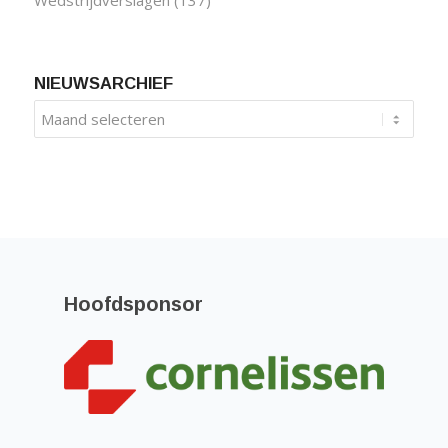
Wedstrijdverslagen
(137)
NIEUWSARCHIEF
Hoofdsponsor