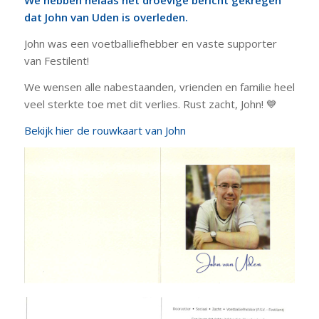
We hebben helaas het droevige bericht gekregen
dat John van Uden is overleden.
John was een voetballiefhebber en vaste supporter
van Festilent!
We wensen alle nabestaanden, vrienden en familie heel
veel sterkte toe met dit verlies. Rust zacht, John! 💙
Bekijk hier de rouwkaart van John