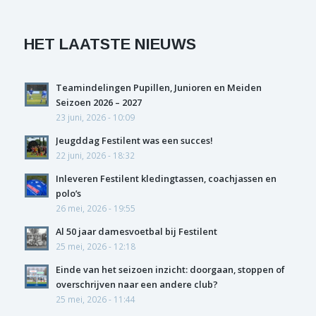
HET LAATSTE NIEUWS
Teamindelingen Pupillen, Junioren en Meiden
Seizoen 2026 – 2027
23 juni, 2026 - 10:09
Jeugddag Festilent was een succes!
22 juni, 2026 - 18:32
Inleveren Festilent kledingtassen, coachjassen en
polo’s
26 mei, 2026 - 19:55
Al 50 jaar damesvoetbal bij Festilent
25 mei, 2026 - 12:18
Einde van het seizoen inzicht: doorgaan, stoppen of
overschrijven naar een andere club?
25 mei, 2026 - 11:44