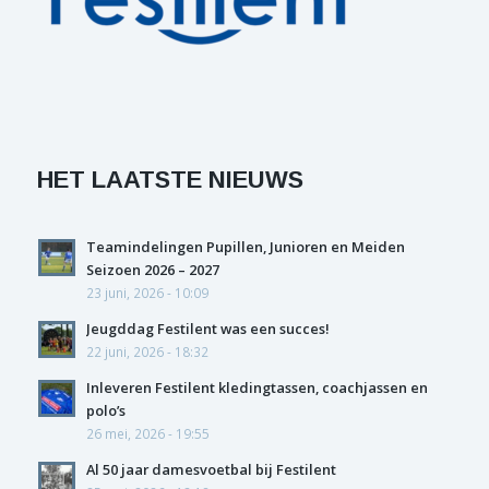
HET LAATSTE NIEUWS
Teamindelingen Pupillen, Junioren en Meiden
Seizoen 2026 – 2027
23 juni, 2026 - 10:09
Jeugddag Festilent was een succes!
22 juni, 2026 - 18:32
Inleveren Festilent kledingtassen, coachjassen en
polo’s
26 mei, 2026 - 19:55
Al 50 jaar damesvoetbal bij Festilent