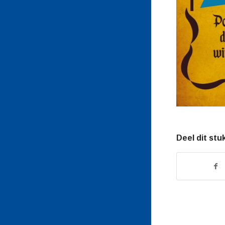
Deel dit stu