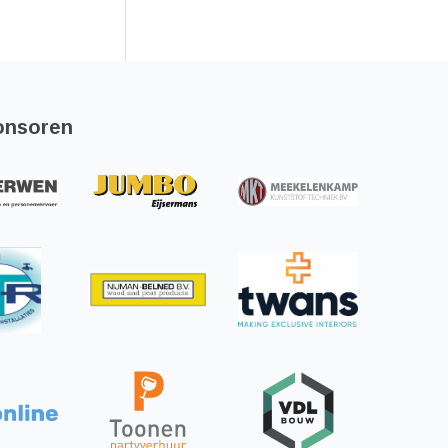
onsoren