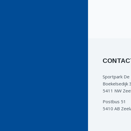
CONTAC
Sportpark De
Boekelsedijk 
5411 NW Zee
Postbus 51
5410 AB Zeel