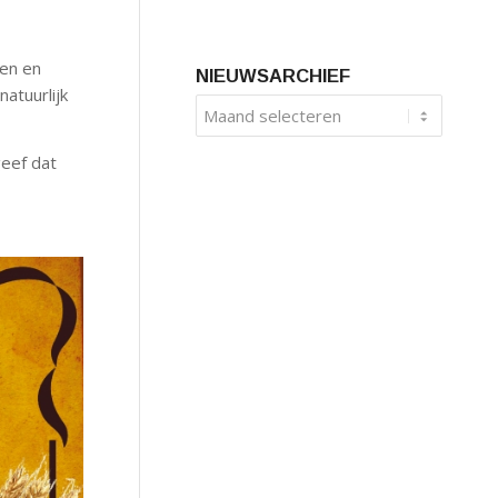
nen en
NIEUWSARCHIEF
atuurlijk
geef dat