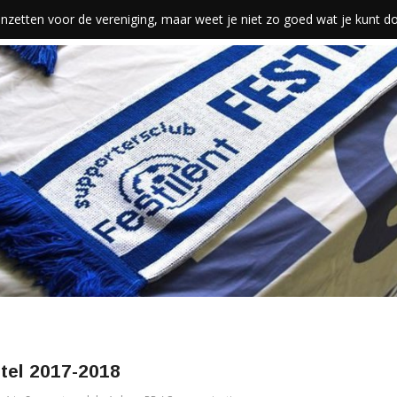
len inzetten voor de vereniging, maar weet je niet zo goed wat je kunt 
itel 2017-2018