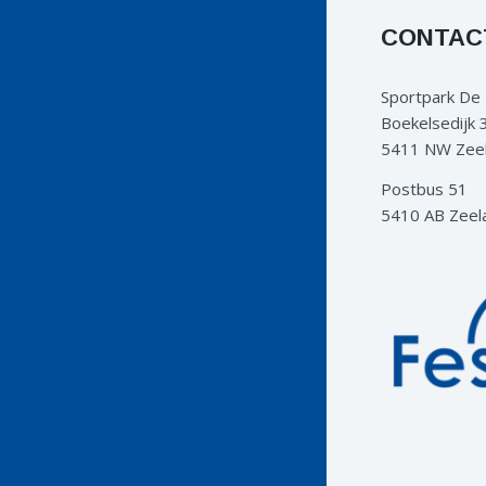
CONTAC
Sportpark De
Boekelsedijk 
5411 NW Zee
Postbus 51
5410 AB Zeel