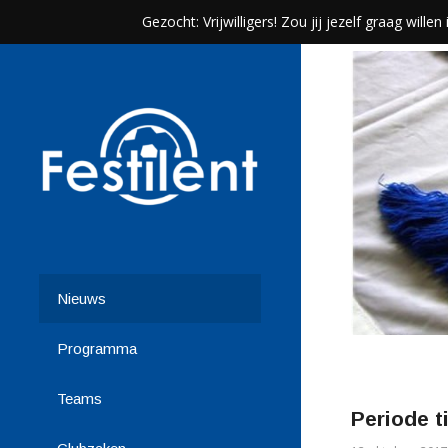
Gezocht: Vrijwilligers! Zou jij jezelf graag wil
Nieuws
Programma
Teams
Periode t