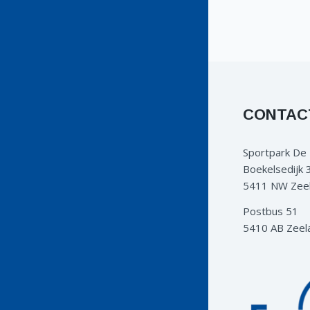
CONTAC
Sportpark De
Boekelsedijk 
5411 NW Zee
Postbus 51
5410 AB Zeel