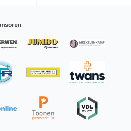
onsoren