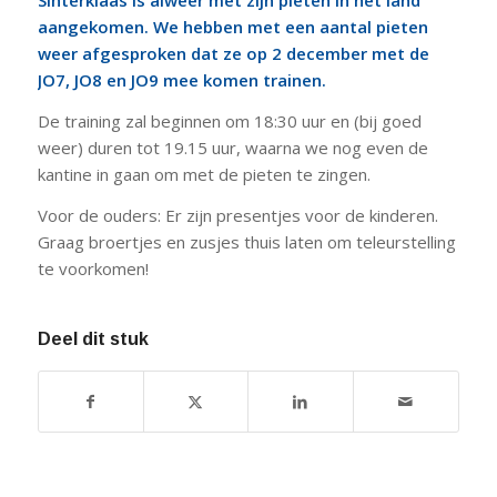
Sinterklaas is alweer met zijn pieten in het land
aangekomen. We hebben met een aantal pieten
weer afgesproken dat ze op 2 december met de
JO7, JO8 en JO9 mee komen trainen.
De training zal beginnen om 18:30 uur en (bij goed
weer) duren tot 19.15 uur, waarna we nog even de
kantine in gaan om met de pieten te zingen.
Voor de ouders: Er zijn presentjes voor de kinderen.
Graag broertjes en zusjes thuis laten om teleurstelling
te voorkomen!
Deel dit stuk