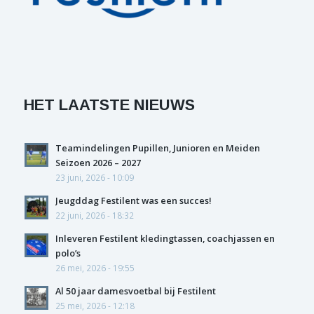
HET LAATSTE NIEUWS
Teamindelingen Pupillen, Junioren en Meiden
Seizoen 2026 – 2027
23 juni, 2026 - 10:09
Jeugddag Festilent was een succes!
22 juni, 2026 - 18:32
Inleveren Festilent kledingtassen, coachjassen en
polo’s
26 mei, 2026 - 19:55
Al 50 jaar damesvoetbal bij Festilent
25 mei, 2026 - 12:18