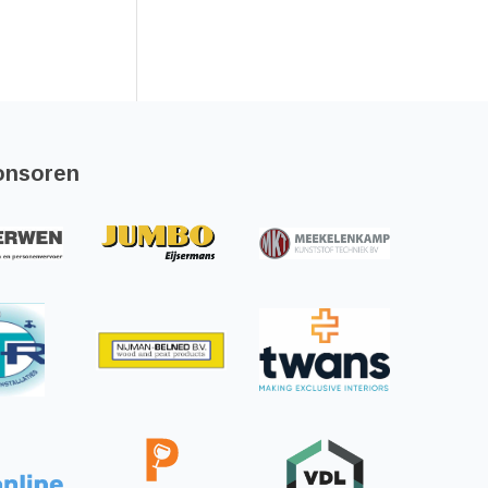
onsoren