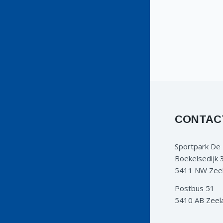
CONTAC
Sportpark De
Boekelsedijk 
5411 NW Zee
Postbus 51
5410 AB Zeel