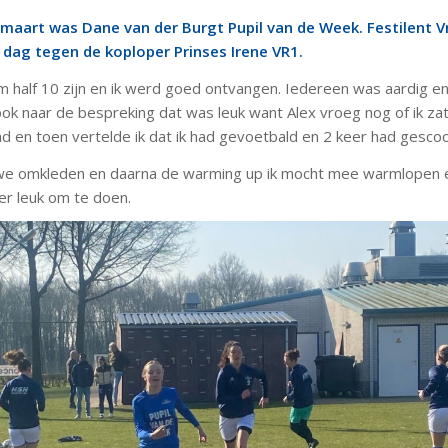
maart was Dane van der Burgt Pupil van de Week. Festilent 
 dag tegen de koploper Prinses Irene VR1.
m half 10 zijn en ik werd goed ontvangen. Iedereen was aardig en
 ook naar de bespreking dat was leuk want Alex vroeg nog of ik z
d en toen vertelde ik dat ik had gevoetbald en 2 keer had gescoo
we omkleden en daarna de warming up ik mocht mee warmlopen 
er leuk om te doen.