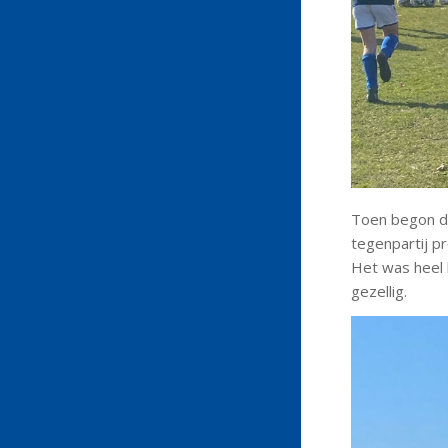
Toen begon de
tegenpartij pr
Het was heel 
gezellig.