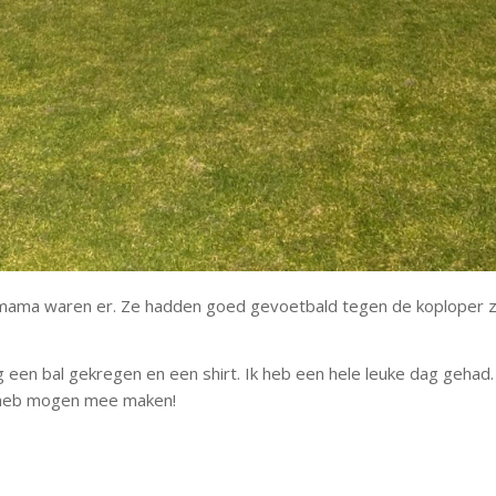
mama waren er. Ze hadden goed gevoetbald tegen de koploper 
g een bal gekregen en een shirt. Ik heb een hele leuke dag gehad.
t heb mogen mee maken!