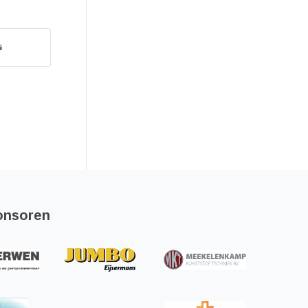
onsoren