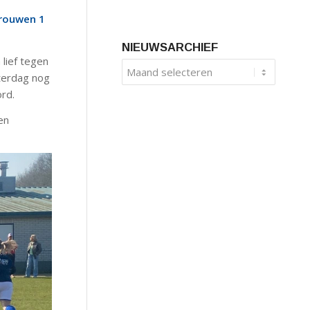
Vrouwen 1
NIEUWSARCHIEF
 lief tegen
aterdag nog
rd.
en