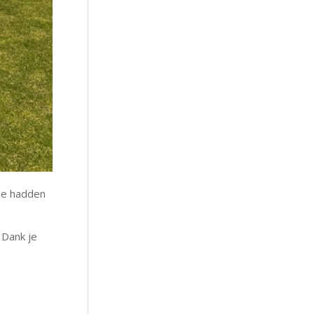
ze hadden
 Dank je