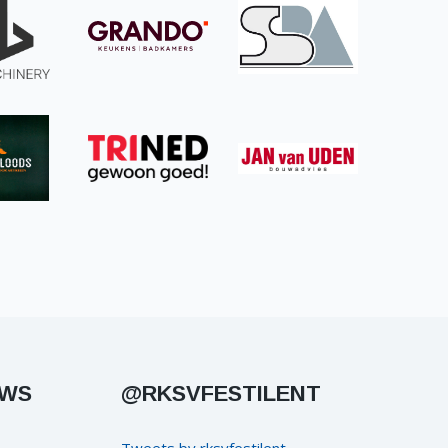
UWS
@RKSVFESTILENT