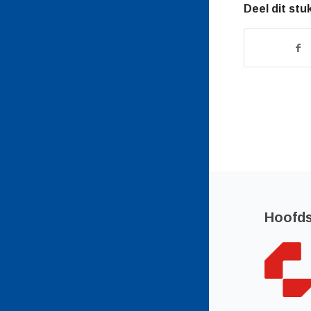
Deel dit stu
Hoofd