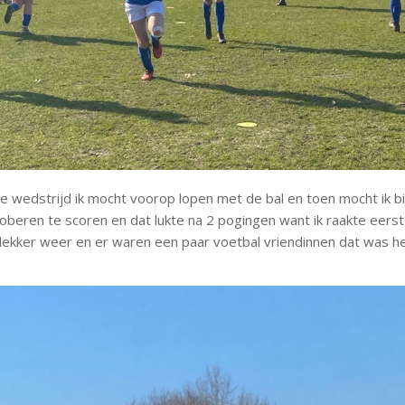
 wedstrijd ik mocht voorop lopen met de bal en toen mocht ik bi
oberen te scoren en dat lukte na 2 pogingen want ik raakte eerst
lekker weer en er waren een paar voetbal vriendinnen dat was h