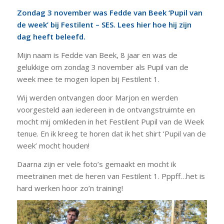
Zondag 3 november was Fedde van Beek ‘Pupil van
de week’ bij Festilent – SES. Lees hier hoe hij zijn
dag heeft beleefd.
Mijn naam is Fedde van Beek, 8 jaar en was de
gelukkige om zondag 3 november als Pupil van de
week mee te mogen lopen bij Festilent 1.
Wij werden ontvangen door Marjon en werden
voorgesteld aan iedereen in de ontvangstruimte en
mocht mij omkleden in het Festilent Pupil van de Week
tenue. En ik kreeg te horen dat ik het shirt ‘Pupil van de
week’ mocht houden!
Daarna zijn er vele foto’s gemaakt en mocht ik
meetrainen met de heren van Festilent 1. Pppff…het is
hard werken hoor zo’n training!