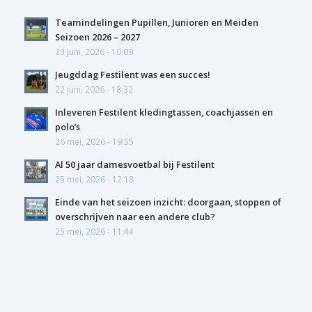
Teamindelingen Pupillen, Junioren en Meiden
Seizoen 2026 – 2027
23 juni, 2026 - 10:09
Jeugddag Festilent was een succes!
22 juni, 2026 - 18:32
Inleveren Festilent kledingtassen, coachjassen en
polo’s
26 mei, 2026 - 19:55
Al 50 jaar damesvoetbal bij Festilent
25 mei, 2026 - 12:18
Einde van het seizoen inzicht: doorgaan, stoppen of
overschrijven naar een andere club?
25 mei, 2026 - 11:44