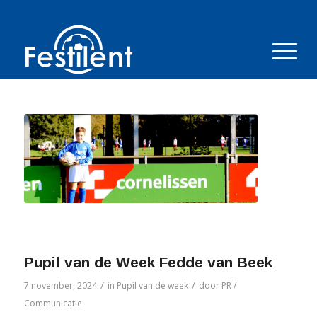
Pupil van de Week Fedde van Beek
/
/
7 november, 2024
in
Pupil van de week
door
PR /
Communicatie