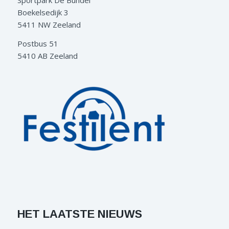
Sportpark De Bundel
Boekelsedijk 3
5411 NW Zeeland
Postbus 51
5410 AB Zeeland
HET LAATSTE NIEUWS