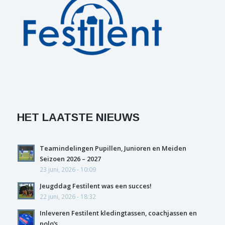
HET LAATSTE NIEUWS
Teamindelingen Pupillen, Junioren en Meiden
Seizoen 2026 – 2027
23 juni, 2026 - 10:09
Jeugddag Festilent was een succes!
22 juni, 2026 - 18:32
Inleveren Festilent kledingtassen, coachjassen en
polo’s