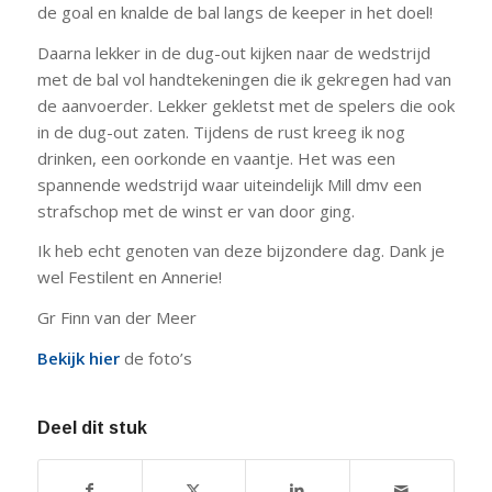
de goal en knalde de bal langs de keeper in het doel!
Daarna lekker in de dug-out kijken naar de wedstrijd
met de bal vol handtekeningen die ik gekregen had van
de aanvoerder. Lekker gekletst met de spelers die ook
in de dug-out zaten. Tijdens de rust kreeg ik nog
drinken, een oorkonde en vaantje. Het was een
spannende wedstrijd waar uiteindelijk Mill dmv een
strafschop met de winst er van door ging.
Ik heb echt genoten van deze bijzondere dag. Dank je
wel Festilent en Annerie!
Gr Finn van der Meer
Bekijk hier
de foto’s
Deel dit stuk