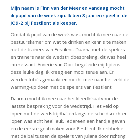
Mijn naam is Finn van der Meer en vandaag mocht
ik pupil van de week zijn. Ik ben 8 jaar en speel in de
JO9-2 bij Festilent als keeper.
Omdat ik pupil van de week was, mocht ik mee naar de
bestuurskamer om wat te drinken en kennis te maken
met de trainers van Festilent. Daarna met de spelers
en trainers naar de wedstrijdbespreking, dit was heel
interessant. Annerie van Oort begeleide mij tijdens
deze leuke dag. Ik kreeg een mooi tenue aan. Er
werden foto’s gemaakt en mocht mee naar het veld de
warming-up doen met de spelers van Festilent.
Daarna mocht ik mee naar het kleedlokaal voor de
laatste bespreking voor de wedstrijd. Het veld op
lopen met de wedstrijdbal en langs de scheidsrechter
lopen was echt heel leuk. Iedereen een handje geven
en de eerste goal maken voor Festilent! Ik dribbelde
met de bal tussen de spelers van Juliana door richting