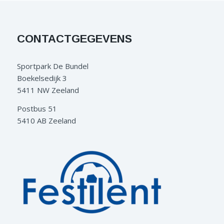
CONTACTGEGEVENS
Sportpark De Bundel
Boekelsedijk 3
5411 NW Zeeland
Postbus 51
5410 AB Zeeland