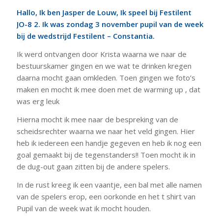
Hallo, Ik ben Jasper de Louw, Ik speel bij Festilent
JO-8 2. Ik was zondag 3 november pupil van de week
bij de wedstrijd Festilent – Constantia.
Ik werd ontvangen door Krista waarna we naar de
bestuurskamer gingen en we wat te drinken kregen
daarna mocht gaan omkleden. Toen gingen we foto’s
maken en mocht ik mee doen met de warming up , dat
was erg leuk
Hierna mocht ik mee naar de bespreking van de
scheidsrechter waarna we naar het veld gingen. Hier
heb ik iedereen een handje gegeven en heb ik nog een
goal gemaakt bij de tegenstanders!! Toen mocht ik in
de dug-out gaan zitten bij de andere spelers.
In de rust kreeg ik een vaantje, een bal met alle namen
van de spelers erop, een oorkonde en het t shirt van
Pupil van de week wat ik mocht houden.