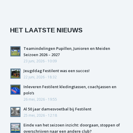
HET LAATSTE NIEUWS
Teamindelingen Pupillen, Junioren en Meiden
Seizoen 2026 – 2027
23 juni, 2026 - 10:09
Jeugddag Festilent was een succes!
22 juni, 2026 - 18:32
Inleveren Festilent kledingtassen, coachjassen en
polo’s
26 mei, 2026 - 19:55
Al 50 jaar damesvoetbal bij Festilent
25 mei, 2026 - 12:18
Einde van het seizoen inzicht: doorgaan, stoppen of
overschrijven naar een andere club?