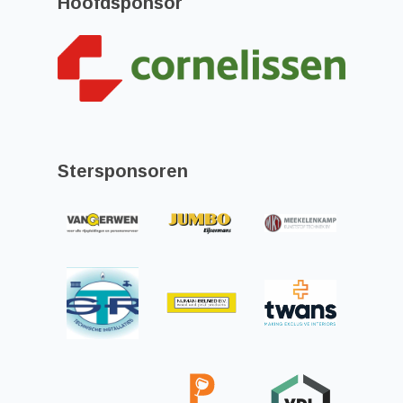
Hoofdsponsor
Stersponsoren