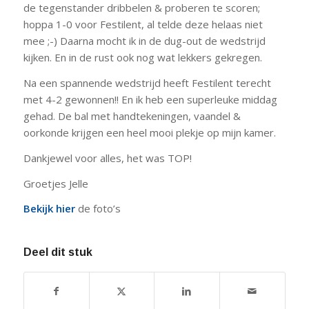
de tegenstander dribbelen & proberen te scoren;
hoppa 1-0 voor Festilent, al telde deze helaas niet
mee ;-) Daarna mocht ik in de dug-out de wedstrijd
kijken. En in de rust ook nog wat lekkers gekregen.
Na een spannende wedstrijd heeft Festilent terecht
met 4-2 gewonnen!! En ik heb een superleuke middag
gehad. De bal met handtekeningen, vaandel &
oorkonde krijgen een heel mooi plekje op mijn kamer.
Dankjewel voor alles, het was TOP!
Groetjes Jelle
Bekijk hier
de foto’s
Deel dit stuk