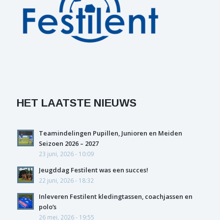
HET LAATSTE NIEUWS
Teamindelingen Pupillen, Junioren en Meiden
Seizoen 2026 – 2027
23 juni, 2026 - 10:09
Jeugddag Festilent was een succes!
22 juni, 2026 - 18:32
Inleveren Festilent kledingtassen, coachjassen en
polo’s
26 mei, 2026 - 19:55