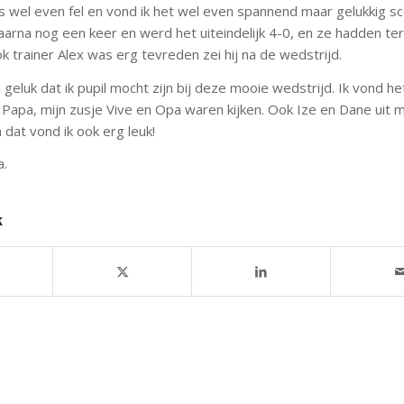
 wel even fel en vond ik het wel even spannend maar gelukkig s
aarna nog een keer en werd het uiteindelijk 4-0, en ze hadden te
 trainer Alex was erg tevreden zei hij na de wedstrijd.
 geluk dat ik pupil mocht zijn bij deze mooie wedstrijd. Ik vond he
apa, mijn zusje Vive en Opa waren kijken. Ook Ize en Dane uit m
dat vond ik ook erg leuk!
a.
k