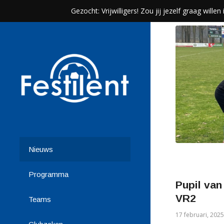
Gezocht: Vrijwilligers! Zou jij jezelf graag wil
Nieuws
Programma
Pupil van
VR2
Teams
17 februari, 2025