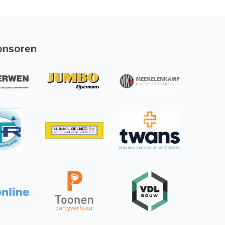
onsoren