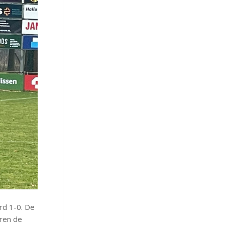
rd 1-0. De
aren de