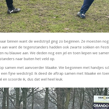
ar binnen want de wedstrijd ging zo beginnen. Ze moesten nog
 aan want de tegenstanders hadden ook zwarte sokken en Festi
n nu blauwe aan. We deden nog een jel en toen liepen we samen 
tanders naar buiten het veld op.
rop samen met aanvoerder Maaike. We begonnen met handjes s
 een fijne wedstrijd. Ik deed de aftrap samen met Maaike en toe
al en scoorde ik, dus dat wel heel leuk.