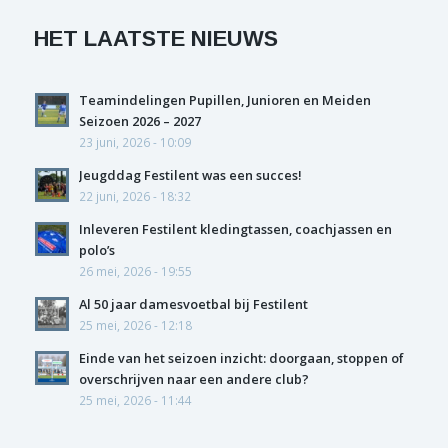
HET LAATSTE NIEUWS
Teamindelingen Pupillen, Junioren en Meiden
Seizoen 2026 – 2027
23 juni, 2026 - 10:09
Jeugddag Festilent was een succes!
22 juni, 2026 - 18:32
Inleveren Festilent kledingtassen, coachjassen en
polo’s
26 mei, 2026 - 19:55
Al 50 jaar damesvoetbal bij Festilent
25 mei, 2026 - 12:18
Einde van het seizoen inzicht: doorgaan, stoppen of
overschrijven naar een andere club?
25 mei, 2026 - 11:44