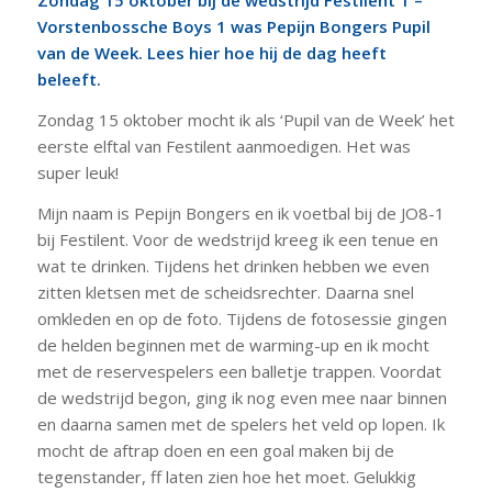
Zondag 15 oktober bij de wedstrijd Festilent 1 –
Vorstenbossche Boys 1 was Pepijn Bongers Pupil
van de Week. Lees hier hoe hij de dag heeft
beleeft.
Zondag 15 oktober mocht ik als ‘Pupil van de Week’ het
eerste elftal van Festilent aanmoedigen. Het was
super leuk!
Mijn naam is Pepijn Bongers en ik voetbal bij de JO8-1
bij Festilent. Voor de wedstrijd kreeg ik een tenue en
wat te drinken. Tijdens het drinken hebben we even
zitten kletsen met de scheidsrechter. Daarna snel
omkleden en op de foto. Tijdens de fotosessie gingen
de helden beginnen met de warming-up en ik mocht
met de reservespelers een balletje trappen. Voordat
de wedstrijd begon, ging ik nog even mee naar binnen
en daarna samen met de spelers het veld op lopen. Ik
mocht de aftrap doen en een goal maken bij de
tegenstander, ff laten zien hoe het moet. Gelukkig