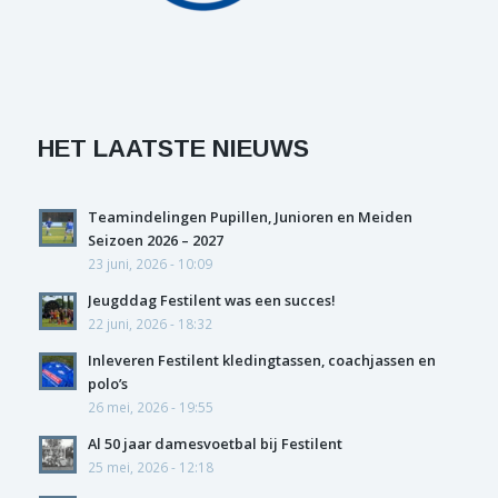
HET LAATSTE NIEUWS
Teamindelingen Pupillen, Junioren en Meiden
Seizoen 2026 – 2027
23 juni, 2026 - 10:09
Jeugddag Festilent was een succes!
22 juni, 2026 - 18:32
Inleveren Festilent kledingtassen, coachjassen en
polo’s
26 mei, 2026 - 19:55
Al 50 jaar damesvoetbal bij Festilent
25 mei, 2026 - 12:18