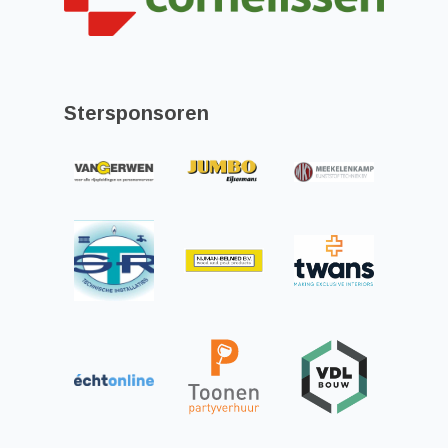
Stersponsoren