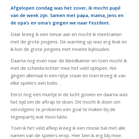
Afgelopen zondag was het zover, ik mocht pupil
van de week zijn. Samen met papa, mama, Jens en
de opa’s en oma’s gingen we naar Festilent.
Daar kreeg ik een tenue aan en mocht ik meetrainen
met de grote jongens. De warming up was erg leuk en
ik kon de grote jongens met moeite bijhouden.
Daarna nog even naar de kleedkamer en toen mocht ik
met de scheidsrechter mee het veld oplopen. We
gingen allemaal in een rijtje staan en toen kreeg ik van
elke spelers een boks.
Eerst nog een muntje in de lucht gooien en daarna was
het tijd om de aftrap te doen. Dit mocht ik doen om
vervolgens te proberen een goal te maken bij de
tegenpartij wat mooi lukte.
Toen ik het veld afliep kreeg ik een mooie bal met alle
namen van de spelers erop. Hier ben ik erg blij mee.