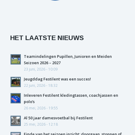
HET LAATSTE NIEUWS
Teamindelingen Pupillen, Junioren en Meiden
Seizoen 2026 – 2027
23 juni, 2026 - 10:09
Jeugddag Festilent was een succes!
22 juni, 2026 - 18:32
Inleveren Festilent kledingtassen, coachjassen en
polo’s
26 mei, 2026 - 19:55
Al 50 jaar damesvoetbal bij Festilent
25 mei, 2026 - 12:18
Einde van het seizoen inzicht: doorgaan, stoppen of