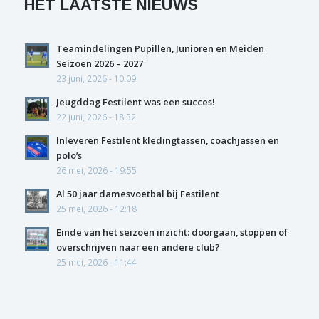
HET LAATSTE NIEUWS
Teamindelingen Pupillen, Junioren en Meiden
Seizoen 2026 – 2027
23 juni, 2026 - 10:09
Jeugddag Festilent was een succes!
22 juni, 2026 - 18:32
Inleveren Festilent kledingtassen, coachjassen en
polo’s
26 mei, 2026 - 19:55
Al 50 jaar damesvoetbal bij Festilent
25 mei, 2026 - 12:18
Einde van het seizoen inzicht: doorgaan, stoppen of
overschrijven naar een andere club?
25 mei, 2026 - 11:44