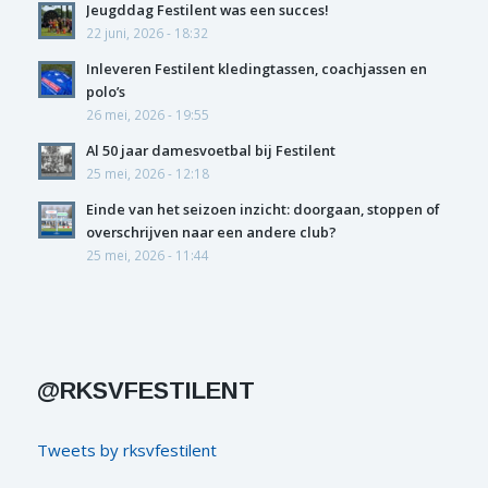
Jeugddag Festilent was een succes!
22 juni, 2026 - 18:32
Inleveren Festilent kledingtassen, coachjassen en
polo’s
26 mei, 2026 - 19:55
Al 50 jaar damesvoetbal bij Festilent
25 mei, 2026 - 12:18
Einde van het seizoen inzicht: doorgaan, stoppen of
overschrijven naar een andere club?
25 mei, 2026 - 11:44
@RKSVFESTILENT
Tweets by rksvfestilent