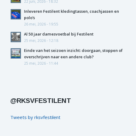
22 juni, 2026 - 18:32
Inleveren Festilent kledingtassen, coachjassen en
polo’s
26 mei, 2026 - 19:55
Al 50 jaar damesvoetbal bij Festilent
25 mei, 2026 - 12:18
Einde van het seizoen inzicht: doorgaan, stoppen of
overschrijven naar een andere club?
25 mei, 2026 - 11:44
@RKSVFESTILENT
Tweets by rksvfestilent