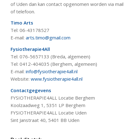
of Uden dan kan contact opgenomen worden via mail
of telefoon.
Timo Arts
Tel: 06-43178527
E-mail:
arts.timo@gmail.com
Fysiotherapie4All
Tel: 076-5657133 (Breda, algemeen)
Tel: 0412-404035 (Berghem, algemeen)
E-mail:
info@fysiotherapie4all.nl
Website:
www.fysiotherapie4all.nl
Contactgegevens
FYSIOTHERAPIE4ALL Locatie Berghem
Koolzaadweg 1, 5351 LP Berghem
FYSIOTHERAPIE4ALL Locatie Uden
Sint Janstraat 40, 5401 BB Uden