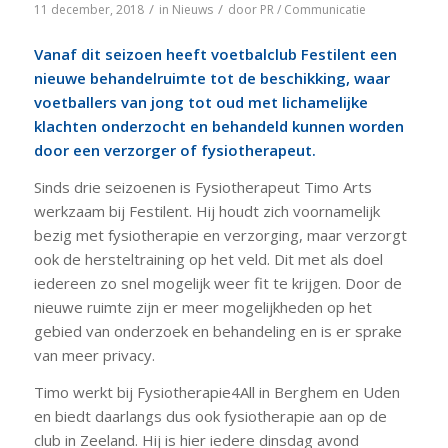
/
/
11 december, 2018
in
Nieuws
door
PR / Communicatie
Vanaf dit seizoen heeft voetbalclub Festilent een
nieuwe behandelruimte tot de beschikking, waar
voetballers van jong tot oud met lichamelijke
klachten onderzocht en behandeld kunnen worden
door een verzorger of fysiotherapeut.
Sinds drie seizoenen is Fysiotherapeut Timo Arts
werkzaam bij Festilent. Hij houdt zich voornamelijk
bezig met fysiotherapie en verzorging, maar verzorgt
ook de hersteltraining op het veld. Dit met als doel
iedereen zo snel mogelijk weer fit te krijgen. Door de
nieuwe ruimte zijn er meer mogelijkheden op het
gebied van onderzoek en behandeling en is er sprake
van meer privacy.
Timo werkt bij Fysiotherapie4All in Berghem en Uden
en biedt daarlangs dus ook fysiotherapie aan op de
club in Zeeland. Hij is hier iedere dinsdag avond