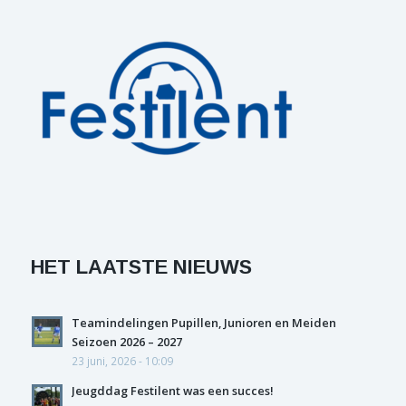
HET LAATSTE NIEUWS
Teamindelingen Pupillen, Junioren en Meiden
Seizoen 2026 – 2027
23 juni, 2026 - 10:09
Jeugddag Festilent was een succes!