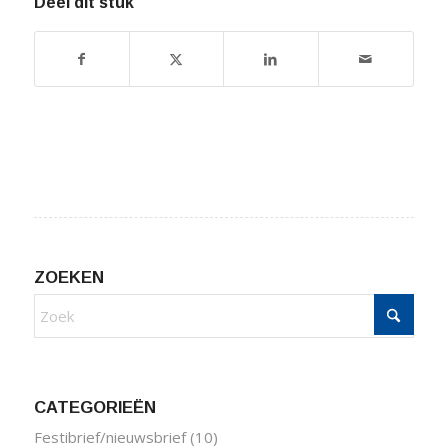
Deel dit stuk
ZOEKEN
CATEGORIEËN
Festibrief/nieuwsbrief
(10)