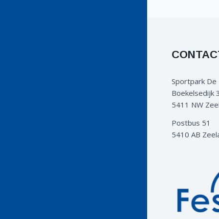
CONTAC
Sportpark De
Boekelsedijk 
5411 NW Zee
Postbus 51
5410 AB Zeel