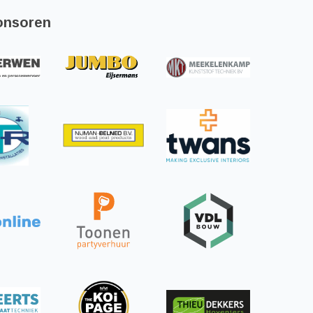
onsoren