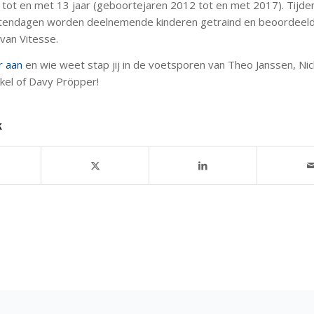
 tot en met 13 jaar (geboortejaren 2012 tot en met 2017). Tijde
ntendagen worden deelnemende kinderen getraind en beoordeel
van Vitesse.
r aan
en wie weet stap jij in de voetsporen van Theo Janssen, Nic
kel of Davy Pröpper!
k