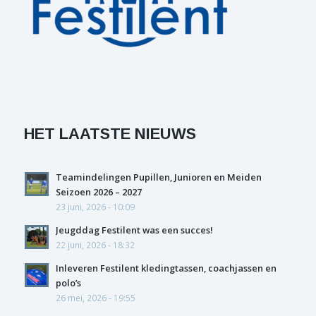
HET LAATSTE NIEUWS
Teamindelingen Pupillen, Junioren en Meiden
Seizoen 2026 – 2027
23 juni, 2026 - 10:09
Jeugddag Festilent was een succes!
22 juni, 2026 - 18:32
Inleveren Festilent kledingtassen, coachjassen en
polo’s
26 mei, 2026 - 19:55