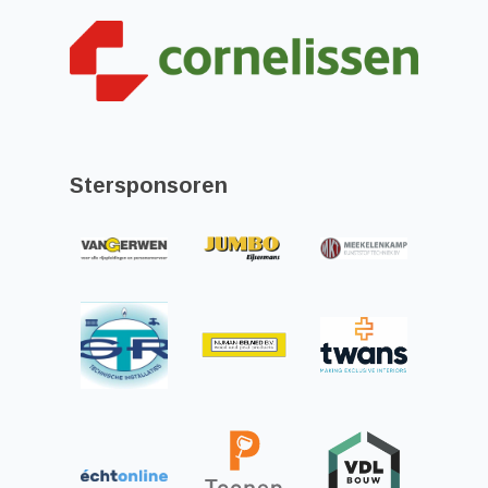
Stersponsoren