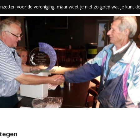
len inzetten voor de vereniging, maar weet je niet zo goed wat je kunt 
tegen