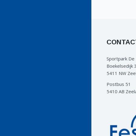
CONTAC
Sportpark De
Boekelsedijk 
5411 NW Zee
Postbus 51
5410 AB Zeel