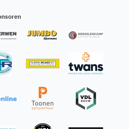
onsoren